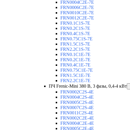
FRN0004C2E-7E
FRN0006C2E-7E
FRN0010C2E-7E
FRN0012C2E-7E
FRN0.1C1S-7E
FRN0.2C1S-7E
FRN0.4C1S-7E
FRN0.75C1S-7E
FRN1.5C1S-7E
FRN2.2C1S-7E
FRN0.1C1E-7E
FRN0.2C1E-7E
FRN0.4C1E-7E
FRN0.75C1E-7E
FRN1.5C1E-7E
FRN2.2C1E-7E
ПЧ Frenic-Mini 380 В, 3 фазы, 0,4-4 кВт
FRN0002C2S-4E
FRN0004C2S-4E
FRN0005C2S-4E
FRN0007C2S-4E
FRN0011C2S-4E
FRN0002C2E-4E
FRN0004C2E-4E
FRN0005C2E-4E