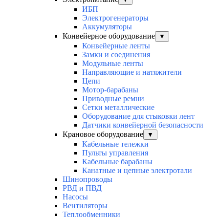
ИБП
Электрогенераторы
Аккумуляторы
Конвейерное оборудование
▼
Конвейерные ленты
Замки и соединения
Модульные ленты
Направляющие и натяжители
Цепи
Мотор-барабаны
Приводные ремни
Сетки металлические
Оборудование для стыковки лент
Датчики конвейерной безопасности
Крановое оборудование
▼
Кабельные тележки
Пульты управления
Кабельные барабаны
Канатные и цепные электротали
Шинопроводы
РВД и ПВД
Насосы
Вентиляторы
Теплообменники