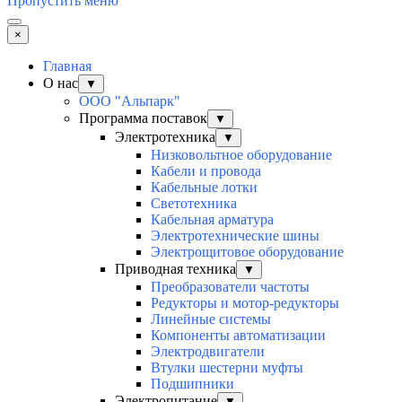
Пропустить меню
×
Главная
О нас
▼
ООО "Альпарк"
Программа поставок
▼
Электротехника
▼
Низковольтное оборудование
Кабели и провода
Кабельные лотки
Светотехника
Кабельная арматура
Электротехнические шины
Электрощитовое оборудование
Приводная техника
▼
Преобразователи частоты
Редукторы и мотор-редукторы
Линейные системы
Компоненты автоматизации
Электродвигатели
Втулки шестерни муфты
Подшипники
Электропитание
▼