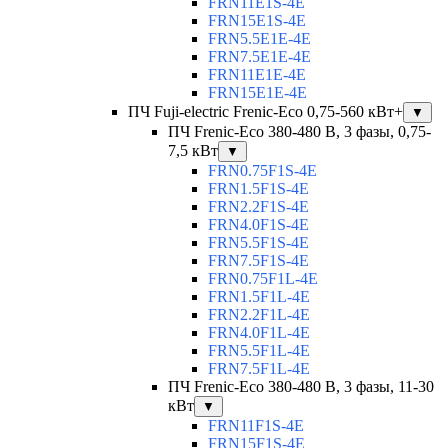
FRN11E1S-4E
FRN15E1S-4E
FRN5.5E1E-4E
FRN7.5E1E-4E
FRN11E1E-4E
FRN15E1E-4E
ПЧ Fuji-electric Frenic-Eco 0,75-560 кВт+
▼
ПЧ Frenic-Eco 380-480 В, 3 фазы, 0,75-
7,5 кВт
▼
FRN0.75F1S-4E
FRN1.5F1S-4E
FRN2.2F1S-4E
FRN4.0F1S-4E
FRN5.5F1S-4E
FRN7.5F1S-4E
FRN0.75F1L-4E
FRN1.5F1L-4E
FRN2.2F1L-4E
FRN4.0F1L-4E
FRN5.5F1L-4E
FRN7.5F1L-4E
ПЧ Frenic-Eco 380-480 В, 3 фазы, 11-30
кВт
▼
FRN11F1S-4E
FRN15F1S-4E