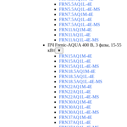
FRN5.5AQ1L-4E
FRN5.5AQ1L-4E-MS
FRN7.5AQ1M-4E
FRN7.5AQ1L-4E
FRN7.5AQ1L-4E-MS
FRN11AQ1M-4E
FRN11AQ1L-4E
FRN11AQ1L-4E-MS
ПЧ Frenic-AQUA 400 В, 3 фазы, 15-55
кВт
▼
FRN15AQ1M-4E
FRN15AQ1L-4E
FRN15AQ1L-4E-MS
FRN18.5AQ1M-4E
FRN18.5AQ1L-4E
FRN18.5AQ1L-4E-MS
FRN22AQ1M-4E
FRN22AQ1L-4E
FRN22AQ1L-4E-MS
FRN30AQ1M-4E
FRN30AQ1L-4E
FRN30AQ1L-4E-MS
FRN37AQ1M-4E
FRN37AQ1L-4E