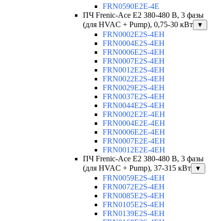
FRN0590E2E-4E
ПЧ Frenic-Ace E2 380-480 В, 3 фазы
(для HVAC + Pump), 0,75-30 кВт
▼
FRN0002E2S-4EH
FRN0004E2S-4EH
FRN0006E2S-4EH
FRN0007E2S-4EH
FRN0012E2S-4EH
FRN0022E2S-4EH
FRN0029E2S-4EH
FRN0037E2S-4EH
FRN0044E2S-4EH
FRN0002E2E-4EH
FRN0004E2E-4EH
FRN0006E2E-4EH
FRN0007E2E-4EH
FRN0012E2E-4EH
ПЧ Frenic-Ace E2 380-480 В, 3 фазы
(для HVAC + Pump), 37-315 кВт
▼
FRN0059E2S-4EH
FRN0072E2S-4EH
FRN0085E2S-4EH
FRN0105E2S-4EH
FRN0139E2S-4EH