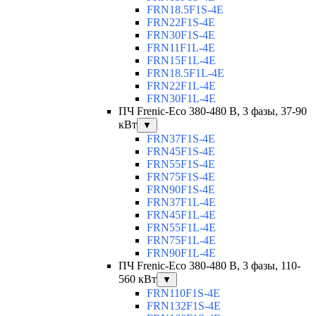
FRN18.5F1S-4E
FRN22F1S-4E
FRN30F1S-4E
FRN11F1L-4E
FRN15F1L-4E
FRN18.5F1L-4E
FRN22F1L-4E
FRN30F1L-4E
ПЧ Frenic-Eco 380-480 В, 3 фазы, 37-90
кВт
▼
FRN37F1S-4E
FRN45F1S-4E
FRN55F1S-4E
FRN75F1S-4E
FRN90F1S-4E
FRN37F1L-4E
FRN45F1L-4E
FRN55F1L-4E
FRN75F1L-4E
FRN90F1L-4E
ПЧ Frenic-Eco 380-480 В, 3 фазы, 110-
560 кВт
▼
FRN110F1S-4E
FRN132F1S-4E