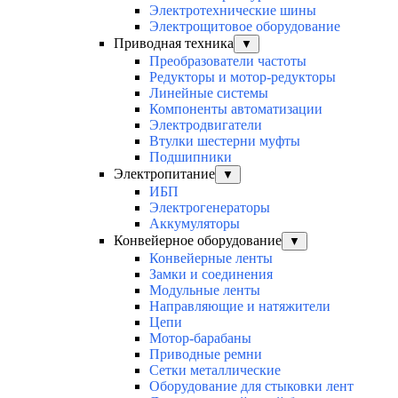
Электротехнические шины
Электрощитовое оборудование
Приводная техника
▼
Преобразователи частоты
Редукторы и мотор-редукторы
Линейные системы
Компоненты автоматизации
Электродвигатели
Втулки шестерни муфты
Подшипники
Электропитание
▼
ИБП
Электрогенераторы
Аккумуляторы
Конвейерное оборудование
▼
Конвейерные ленты
Замки и соединения
Модульные ленты
Направляющие и натяжители
Цепи
Мотор-барабаны
Приводные ремни
Сетки металлические
Оборудование для стыковки лент