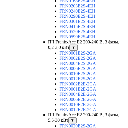
FRN0168E2S-4EH
FRN0203E2S-4EH
FRN0240E2S-4EH
FRN0290E2S-4EH
FRN0361E2S-4EH
FRN0415E2S-4EH
FRN0520E2S-4EH
FRN0590E2S-4EH
ПЧ Frenic-Ace E2 200-240 В, 3 фазы,
0,2-3,0 кВт
▼
FRN0001E2S-2GA
FRN0002E2S-2GA
FRN0004E2S-2GA
FRN0006E2S-2GA
FRN0010E2S-2GA
FRN0012E2S-2GA
FRN0002E2E-2GA
FRN0001E2E-2GA
FRN0004E2E-2GA
FRN0006E2E-2GA
FRN0010E2E-2GA
FRN0012E2E-2GA
ПЧ Frenic-Ace E2 200-240 В, 3 фазы,
5,5-30 кВт
▼
FRN0020E2S-2GA