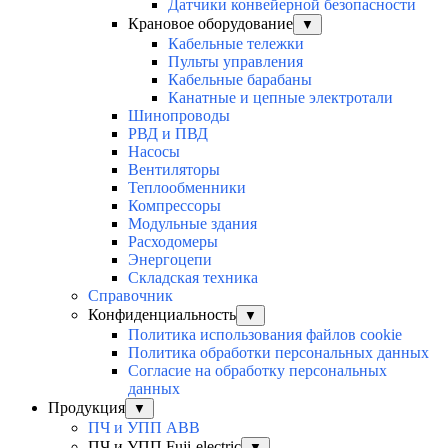
Датчики конвейерной безопасности
Крановое оборудование
▼
Кабельные тележки
Пульты управления
Кабельные барабаны
Канатные и цепные электротали
Шинопроводы
РВД и ПВД
Насосы
Вентиляторы
Теплообменники
Компрессоры
Модульные здания
Расходомеры
Энергоцепи
Складская техника
Справочник
Конфиденциальность
▼
Политика использования файлов cookie
Политика обработки персональных данных
Согласие на обработку персональных
данных
Продукция
▼
ПЧ и УПП ABB
ПЧ и УПП Fuji-electric
▼