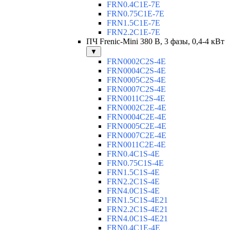
FRN0.4C1E-7E
FRN0.75C1E-7E
FRN1.5C1E-7E
FRN2.2C1E-7E
ПЧ Frenic-Mini 380 В, 3 фазы, 0,4-4 кВт
▼
FRN0002C2S-4E
FRN0004C2S-4E
FRN0005C2S-4E
FRN0007C2S-4E
FRN0011C2S-4E
FRN0002C2E-4E
FRN0004C2E-4E
FRN0005C2E-4E
FRN0007C2E-4E
FRN0011C2E-4E
FRN0.4C1S-4E
FRN0.75C1S-4E
FRN1.5C1S-4E
FRN2.2C1S-4E
FRN4.0C1S-4E
FRN1.5C1S-4E21
FRN2.2C1S-4E21
FRN4.0C1S-4E21
FRN0.4C1E-4E