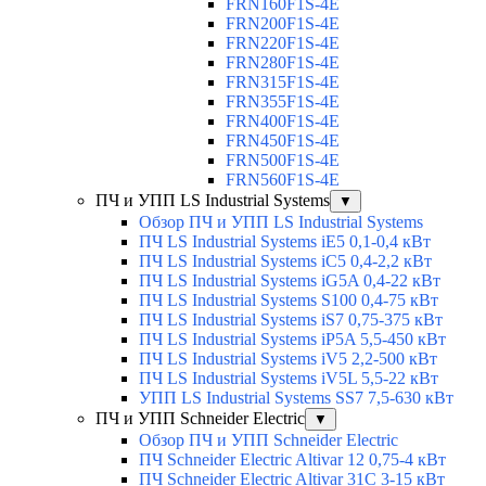
FRN160F1S-4E
FRN200F1S-4E
FRN220F1S-4E
FRN280F1S-4E
FRN315F1S-4E
FRN355F1S-4E
FRN400F1S-4E
FRN450F1S-4E
FRN500F1S-4E
FRN560F1S-4E
ПЧ и УПП LS Industrial Systems
▼
Обзор ПЧ и УПП LS Industrial Systems
ПЧ LS Industrial Systems iE5 0,1-0,4 кВт
ПЧ LS Industrial Systems iC5 0,4-2,2 кВт
ПЧ LS Industrial Systems iG5A 0,4-22 кВт
ПЧ LS Industrial Systems S100 0,4-75 кВт
ПЧ LS Industrial Systems iS7 0,75-375 кВт
ПЧ LS Industrial Systems iP5A 5,5-450 кВт
ПЧ LS Industrial Systems iV5 2,2-500 кВт
ПЧ LS Industrial Systems iV5L 5,5-22 кВт
УПП LS Industrial Systems SS7 7,5-630 кВт
ПЧ и УПП Schneider Electric
▼
Обзор ПЧ и УПП Schneider Electric
ПЧ Schneider Electric Altivar 12 0,75-4 кВт
ПЧ Schneider Electric Altivar 31C 3-15 кВт