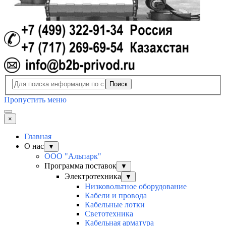
Поиск
Пропустить меню
×
Главная
О нас
▼
ООО "Альпарк"
Программа поставок
▼
Электротехника
▼
Низковольтное оборудование
Кабели и провода
Кабельные лотки
Светотехника
Кабельная арматура