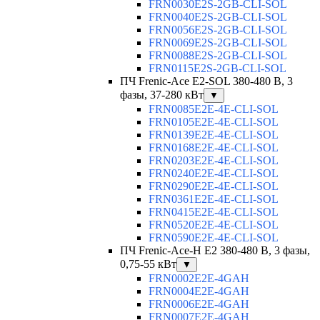
FRN0030E2S-2GB-CLI-SOL
FRN0040E2S-2GB-CLI-SOL
FRN0056E2S-2GB-CLI-SOL
FRN0069E2S-2GB-CLI-SOL
FRN0088E2S-2GB-CLI-SOL
FRN0115E2S-2GB-CLI-SOL
ПЧ Frenic-Ace E2-SOL 380-480 В, 3
фазы, 37-280 кВт
▼
FRN0085E2E-4E-CLI-SOL
FRN0105E2E-4E-CLI-SOL
FRN0139E2E-4E-CLI-SOL
FRN0168E2E-4E-CLI-SOL
FRN0203E2E-4E-CLI-SOL
FRN0240E2E-4E-CLI-SOL
FRN0290E2E-4E-CLI-SOL
FRN0361E2E-4E-CLI-SOL
FRN0415E2E-4E-CLI-SOL
FRN0520E2E-4E-CLI-SOL
FRN0590E2E-4E-CLI-SOL
ПЧ Frenic-Ace-H E2 380-480 В, 3 фазы,
0,75-55 кВт
▼
FRN0002E2E-4GAH
FRN0004E2E-4GAH
FRN0006E2E-4GAH
FRN0007E2E-4GAH