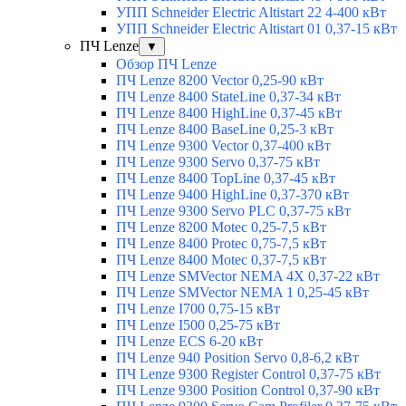
УПП Schneider Electric Altistart 22 4-400 кВт
УПП Schneider Electric Altistart 01 0,37-15 кВт
ПЧ Lenze
▼
Обзор ПЧ Lenze
ПЧ Lenze 8200 Vector 0,25-90 кВт
ПЧ Lenze 8400 StateLine 0,37-34 кВт
ПЧ Lenze 8400 HighLine 0,37-45 кВт
ПЧ Lenze 8400 BaseLine 0,25-3 кВт
ПЧ Lenze 9300 Vector 0,37-400 кВт
ПЧ Lenze 9300 Servo 0,37-75 кВт
ПЧ Lenze 8400 TopLine 0,37-45 кВт
ПЧ Lenze 9400 HighLine 0,37-370 кВт
ПЧ Lenze 9300 Servo PLC 0,37-75 кВт
ПЧ Lenze 8200 Motec 0,25-7,5 кВт
ПЧ Lenze 8400 Protec 0,75-7,5 кВт
ПЧ Lenze 8400 Motec 0,37-7,5 кВт
ПЧ Lenze SMVector NEMA 4X 0,37-22 кВт
ПЧ Lenze SMVector NEMA 1 0,25-45 кВт
ПЧ Lenze I700 0,75-15 кВт
ПЧ Lenze I500 0,25-75 кВт
ПЧ Lenze ECS 6-20 кВт
ПЧ Lenze 940 Position Servo 0,8-6,2 кВт
ПЧ Lenze 9300 Register Control 0,37-75 кВт
ПЧ Lenze 9300 Position Control 0,37-90 кВт