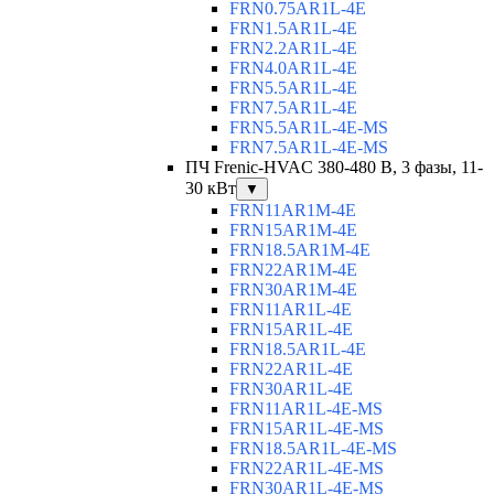
FRN0.75AR1L-4E
FRN1.5AR1L-4E
FRN2.2AR1L-4E
FRN4.0AR1L-4E
FRN5.5AR1L-4E
FRN7.5AR1L-4E
FRN5.5AR1L-4E-MS
FRN7.5AR1L-4E-MS
ПЧ Frenic-HVAC 380-480 В, 3 фазы, 11-
30 кВт
▼
FRN11AR1M-4E
FRN15AR1M-4E
FRN18.5AR1M-4E
FRN22AR1M-4E
FRN30AR1M-4E
FRN11AR1L-4E
FRN15AR1L-4E
FRN18.5AR1L-4E
FRN22AR1L-4E
FRN30AR1L-4E
FRN11AR1L-4E-MS
FRN15AR1L-4E-MS
FRN18.5AR1L-4E-MS
FRN22AR1L-4E-MS
FRN30AR1L-4E-MS