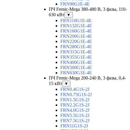
FRN90G1E-4E
ПЧ Frenic-Mega 380-480 В, 3 фазы, 110-
630 кВт
▼
FRN110G1E-4E
FRN132G1E-4E
FRN160G1E-4E
FRN200G1E-4E
FRN220G1E-4E
FRN280G1E-4E
FRN315G1E-4E
FRN355G1E-4E
FRN400G1E-4E
FRN500G1E-4E
FRN630G1E-4E
ПЧ Frenic-Mega 200-240 В, 3 фазы, 0,4-
15 кВт
▼
FRN0.4G1S-2J
FRN0.75G1S-2J
FRN1.5G1S-2J
FRN2.2G1S-2J
FRN4.0G1S-2J
FRN5.5G1S-2J
FRN7.5G1S-2J
FRN11G1S-2J