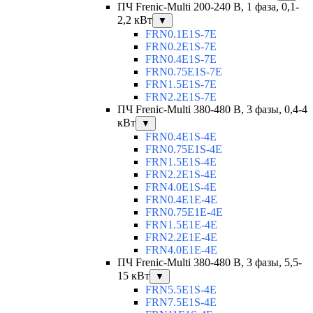
ПЧ Frenic-Multi 200-240 В, 1 фаза, 0,1-
2,2 кВт
▼
FRN0.1E1S-7E
FRN0.2E1S-7E
FRN0.4E1S-7E
FRN0.75E1S-7E
FRN1.5E1S-7E
FRN2.2E1S-7E
ПЧ Frenic-Multi 380-480 В, 3 фазы, 0,4-4
кВт
▼
FRN0.4E1S-4E
FRN0.75E1S-4E
FRN1.5E1S-4E
FRN2.2E1S-4E
FRN4.0E1S-4E
FRN0.4E1E-4E
FRN0.75E1E-4E
FRN1.5E1E-4E
FRN2.2E1E-4E
FRN4.0E1E-4E
ПЧ Frenic-Multi 380-480 В, 3 фазы, 5,5-
15 кВт
▼
FRN5.5E1S-4E
FRN7.5E1S-4E