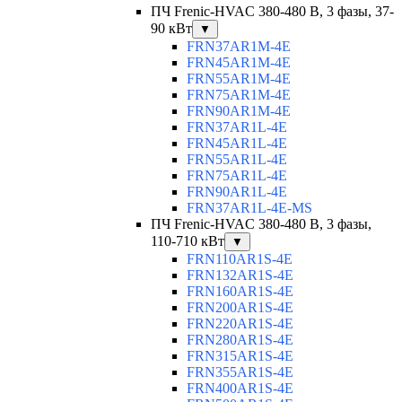
ПЧ Frenic-HVAC 380-480 В, 3 фазы, 37-
90 кВт
▼
FRN37AR1M-4E
FRN45AR1M-4E
FRN55AR1M-4E
FRN75AR1M-4E
FRN90AR1M-4E
FRN37AR1L-4E
FRN45AR1L-4E
FRN55AR1L-4E
FRN75AR1L-4E
FRN90AR1L-4E
FRN37AR1L-4E-MS
ПЧ Frenic-HVAC 380-480 В, 3 фазы,
110-710 кВт
▼
FRN110AR1S-4E
FRN132AR1S-4E
FRN160AR1S-4E
FRN200AR1S-4E
FRN220AR1S-4E
FRN280AR1S-4E
FRN315AR1S-4E
FRN355AR1S-4E
FRN400AR1S-4E