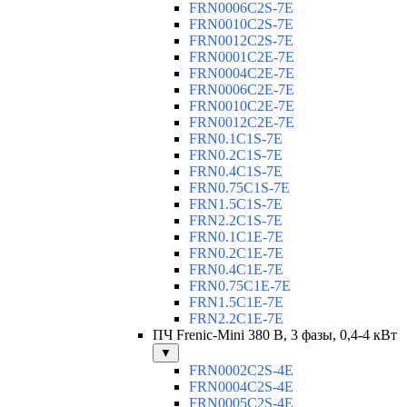
FRN0006C2S-7E
FRN0010C2S-7E
FRN0012C2S-7E
FRN0001C2E-7E
FRN0004C2E-7E
FRN0006C2E-7E
FRN0010C2E-7E
FRN0012C2E-7E
FRN0.1C1S-7E
FRN0.2C1S-7E
FRN0.4C1S-7E
FRN0.75C1S-7E
FRN1.5C1S-7E
FRN2.2C1S-7E
FRN0.1C1E-7E
FRN0.2C1E-7E
FRN0.4C1E-7E
FRN0.75C1E-7E
FRN1.5C1E-7E
FRN2.2C1E-7E
ПЧ Frenic-Mini 380 В, 3 фазы, 0,4-4 кВт
▼
FRN0002C2S-4E
FRN0004C2S-4E
FRN0005C2S-4E