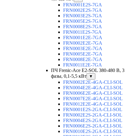
FRN0001E2S-7GA
FRN0002E2S-7GA
FRN0003E2S-7GA
FRN0005E2S-7GA
FRN0008E2S-7GA
FRN0011E2S-7GA
FRN0001E2E-7GA
FRN0002E2E-7GA
FRN0003E2E-7GA
FRN0005E2E-7GA
FRN0008E2E-7GA
FRN0011E2E-7GA
ПЧ Frenic-Ace E2-SOL 380-480 В, 3
фазы, 0,1-5,5 кВт
▼
FRN0002E2E-4GA-CLI-SOL
FRN0004E2E-4GA-CLI-SOL
FRN0006E2E-4GA-CLI-SOL
FRN0007E2E-4GA-CLI-SOL
FRN0012E2E-4GA-CLI-SOL
FRN0001E2S-2GA-CLI-SOL
FRN0002E2S-2GA-CLI-SOL
FRN0004E2S-2GA-CLI-SOL
FRN0006E2S-2GA-CLI-SOL
FRN0010E2S-2GA-CLI-SOL