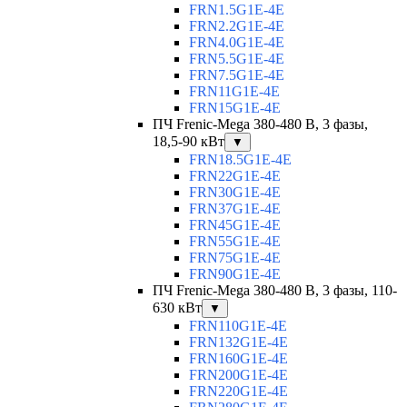
FRN1.5G1E-4E
FRN2.2G1E-4E
FRN4.0G1E-4E
FRN5.5G1E-4E
FRN7.5G1E-4E
FRN11G1E-4E
FRN15G1E-4E
ПЧ Frenic-Mega 380-480 В, 3 фазы,
18,5-90 кВт
▼
FRN18.5G1E-4E
FRN22G1E-4E
FRN30G1E-4E
FRN37G1E-4E
FRN45G1E-4E
FRN55G1E-4E
FRN75G1E-4E
FRN90G1E-4E
ПЧ Frenic-Mega 380-480 В, 3 фазы, 110-
630 кВт
▼
FRN110G1E-4E
FRN132G1E-4E
FRN160G1E-4E
FRN200G1E-4E
FRN220G1E-4E