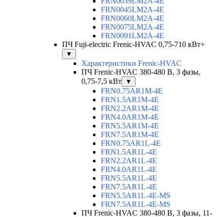
FRN0039LM2A-4E
FRN0045LM2A-4E
FRN0060LM2A-4E
FRN0075LM2A-4E
FRN0091LM2A-4E
ПЧ Fuji-electric Frenic-HVAC 0,75-710 кВт+
▼
Характеристики Frenic-HVAC
ПЧ Frenic-HVAC 380-480 В, 3 фазы,
0,75-7,5 кВт
▼
FRN0.75AR1M-4E
FRN1.5AR1M-4E
FRN2.2AR1M-4E
FRN4.0AR1M-4E
FRN5.5AR1M-4E
FRN7.5AR1M-4E
FRN0.75AR1L-4E
FRN1.5AR1L-4E
FRN2.2AR1L-4E
FRN4.0AR1L-4E
FRN5.5AR1L-4E
FRN7.5AR1L-4E
FRN5.5AR1L-4E-MS
FRN7.5AR1L-4E-MS
ПЧ Frenic-HVAC 380-480 В, 3 фазы, 11-