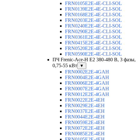
FRN0105E2E-4E-CLI-SOL
FRN0139E2E-4E-CLI-SOL
FRN0168E2E-4E-CLI-SOL
FRN0203E2E-4E-CLI-SOL
FRN0240E2E-4E-CLI-SOL
FRN0290E2E-4E-CLI-SOL
FRN0361E2E-4E-CLI-SOL
FRN0415E2E-4E-CLI-SOL
FRN0520E2E-4E-CLI-SOL
FRN0590E2E-4E-CLI-SOL
ПЧ Frenic-Ace-H E2 380-480 В, 3 фазы,
0,75-55 кВт
▼
FRN0002E2E-4GAH
FRN0004E2E-4GAH
FRN0006E2E-4GAH
FRN0007E2E-4GAH
FRN0012E2E-4GAH
FRN0022E2E-4EH
FRN0029E2E-4EH
FRN0037E2E-4EH
FRN0044E2E-4EH
FRN0059E2E-4EH
FRN0072E2E-4EH
FRN0085E2E-4EH
FRN0105E2E-4EH