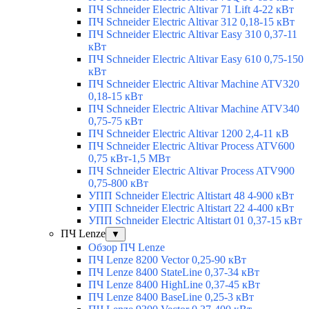
ПЧ Schneider Electric Altivar 71 Lift 4-22 кВт
ПЧ Schneider Electric Altivar 312 0,18-15 кВт
ПЧ Schneider Electric Altivar Easy 310 0,37-11
кВт
ПЧ Schneider Electric Altivar Easy 610 0,75-150
кВт
ПЧ Schneider Electric Altivar Machine ATV320
0,18-15 кВт
ПЧ Schneider Electric Altivar Machine ATV340
0,75-75 кВт
ПЧ Schneider Electric Altivar 1200 2,4-11 кВ
ПЧ Schneider Electric Altivar Process ATV600
0,75 кВт-1,5 МВт
ПЧ Schneider Electric Altivar Process ATV900
0,75-800 кВт
УПП Schneider Electric Altistart 48 4-900 кВт
УПП Schneider Electric Altistart 22 4-400 кВт
УПП Schneider Electric Altistart 01 0,37-15 кВт
ПЧ Lenze
▼
Обзор ПЧ Lenze
ПЧ Lenze 8200 Vector 0,25-90 кВт
ПЧ Lenze 8400 StateLine 0,37-34 кВт
ПЧ Lenze 8400 HighLine 0,37-45 кВт
ПЧ Lenze 8400 BaseLine 0,25-3 кВт