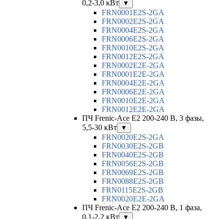
0,2-3,0 кВт
▼
FRN0001E2S-2GA
FRN0002E2S-2GA
FRN0004E2S-2GA
FRN0006E2S-2GA
FRN0010E2S-2GA
FRN0012E2S-2GA
FRN0002E2E-2GA
FRN0001E2E-2GA
FRN0004E2E-2GA
FRN0006E2E-2GA
FRN0010E2E-2GA
FRN0012E2E-2GA
ПЧ Frenic-Ace E2 200-240 В, 3 фазы,
5,5-30 кВт
▼
FRN0020E2S-2GA
FRN0030E2S-2GB
FRN0040E2S-2GB
FRN0056E2S-2GB
FRN0069E2S-2GB
FRN0088E2S-2GB
FRN0115E2S-2GB
FRN0020E2E-2GA
ПЧ Frenic-Ace E2 200-240 В, 1 фаза,
0,1-2,2 кВт
▼