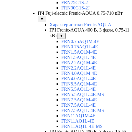
FRN75G1S-2J
FRN90G1S-2J
ПЧ Fuji-electric Frenic-AQUA 0,75-710 кВт+
▼
Характеристики Frenic-AQUA
ПЧ Frenic-AQUA 400 В, 3 фазы, 0,75-11
кВт
▼
FRN0.75AQ1M-4E
FRN0.75AQ1L-4E
FRN1.5AQ1M-4E
FRN1.5AQ1L-4E
FRN2.2AQ1M-4E
FRN2.2AQ1L-4E
FRN4.0AQ1M-4E
FRN4.0AQ1L-4E
FRN5.5AQ1M-4E
FRN5.5AQ1L-4E
FRN5.5AQ1L-4E-MS
FRN7.5AQ1M-4E
FRN7.5AQ1L-4E
FRN7.5AQ1L-4E-MS
FRN11AQ1M-4E
FRN11AQ1L-4E
FRN11AQ1L-4E-MS
ПЧ Frenic-AQUA 400 В, 3 фазы, 15-55