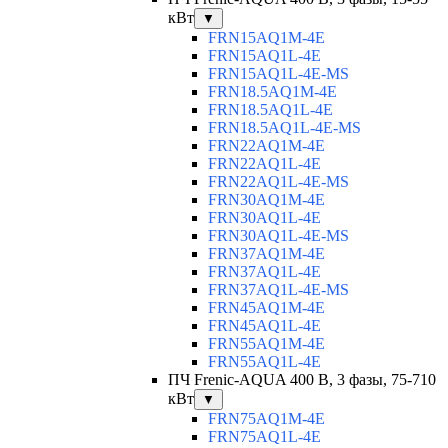
кВт
▼
FRN15AQ1M-4E
FRN15AQ1L-4E
FRN15AQ1L-4E-MS
FRN18.5AQ1M-4E
FRN18.5AQ1L-4E
FRN18.5AQ1L-4E-MS
FRN22AQ1M-4E
FRN22AQ1L-4E
FRN22AQ1L-4E-MS
FRN30AQ1M-4E
FRN30AQ1L-4E
FRN30AQ1L-4E-MS
FRN37AQ1M-4E
FRN37AQ1L-4E
FRN37AQ1L-4E-MS
FRN45AQ1M-4E
FRN45AQ1L-4E
FRN55AQ1M-4E
FRN55AQ1L-4E
ПЧ Frenic-AQUA 400 В, 3 фазы, 75-710
кВт
▼
FRN75AQ1M-4E
FRN75AQ1L-4E