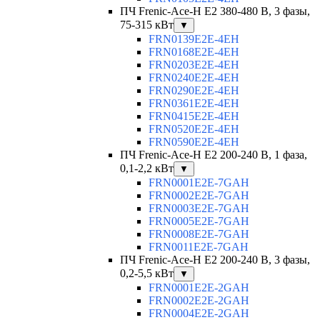
ПЧ Frenic-Ace-H E2 380-480 В, 3 фазы,
75-315 кВт
▼
FRN0139E2E-4EH
FRN0168E2E-4EH
FRN0203E2E-4EH
FRN0240E2E-4EH
FRN0290E2E-4EH
FRN0361E2E-4EH
FRN0415E2E-4EH
FRN0520E2E-4EH
FRN0590E2E-4EH
ПЧ Frenic-Ace-H E2 200-240 В, 1 фаза,
0,1-2,2 кВт
▼
FRN0001E2E-7GAH
FRN0002E2E-7GAH
FRN0003E2E-7GAH
FRN0005E2E-7GAH
FRN0008E2E-7GAH
FRN0011E2E-7GAH
ПЧ Frenic-Ace-H E2 200-240 В, 3 фазы,
0,2-5,5 кВт
▼
FRN0001E2E-2GAH
FRN0002E2E-2GAH
FRN0004E2E-2GAH