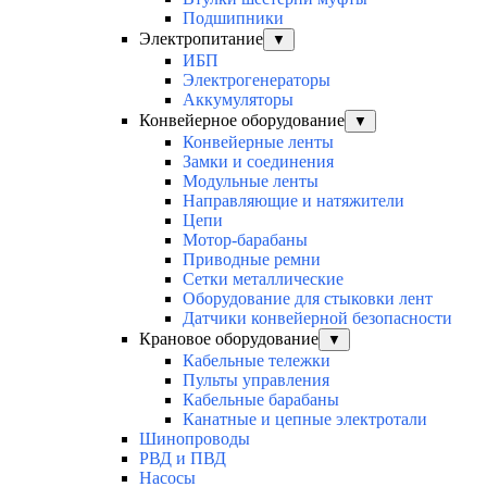
Подшипники
Электропитание
▼
ИБП
Электрогенераторы
Аккумуляторы
Конвейерное оборудование
▼
Конвейерные ленты
Замки и соединения
Модульные ленты
Направляющие и натяжители
Цепи
Мотор-барабаны
Приводные ремни
Сетки металлические
Оборудование для стыковки лент
Датчики конвейерной безопасности
Крановое оборудование
▼
Кабельные тележки
Пульты управления
Кабельные барабаны
Канатные и цепные электротали
Шинопроводы
РВД и ПВД
Насосы