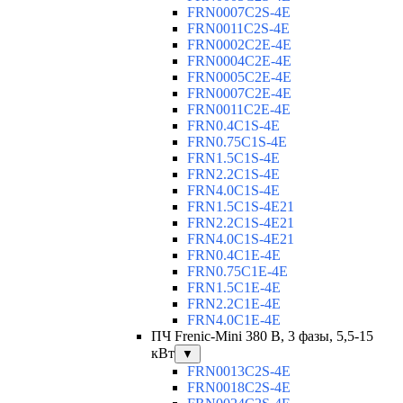
FRN0007C2S-4E
FRN0011C2S-4E
FRN0002C2E-4E
FRN0004C2E-4E
FRN0005C2E-4E
FRN0007C2E-4E
FRN0011C2E-4E
FRN0.4C1S-4E
FRN0.75C1S-4E
FRN1.5C1S-4E
FRN2.2C1S-4E
FRN4.0C1S-4E
FRN1.5C1S-4E21
FRN2.2C1S-4E21
FRN4.0C1S-4E21
FRN0.4C1E-4E
FRN0.75C1E-4E
FRN1.5C1E-4E
FRN2.2C1E-4E
FRN4.0C1E-4E
ПЧ Frenic-Mini 380 В, 3 фазы, 5,5-15
кВт
▼
FRN0013C2S-4E
FRN0018C2S-4E