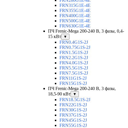
FRN280G1E-4E
FRN315G1E-4E
FRN355G1E-4E
FRN400G1E-4E
FRN500G1E-4E
FRN630G1E-4E
ПЧ Frenic-Mega 200-240 В, 3 фазы, 0,4-
15 кВт
▼
FRN0.4G1S-2J
FRN0.75G1S-2J
FRN1.5G1S-2J
FRN2.2G1S-2J
FRN4.0G1S-2J
FRN5.5G1S-2J
FRN7.5G1S-2J
FRN11G1S-2J
FRN15G1S-2J
ПЧ Frenic-Mega 200-240 В, 3 фазы,
18,5-90 кВт
▼
FRN18.5G1S-2J
FRN22G1S-2J
FRN30G1S-2J
FRN37G1S-2J
FRN45G1S-2J
FRN55G1S-2J