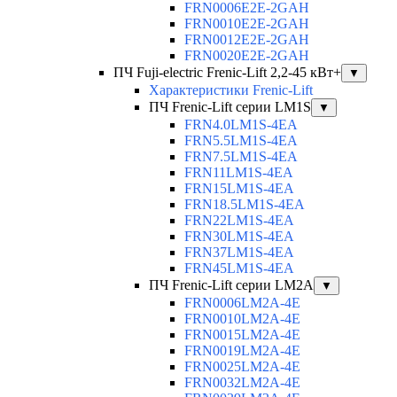
FRN0006E2E-2GAH
FRN0010E2E-2GAH
FRN0012E2E-2GAH
FRN0020E2E-2GAH
ПЧ Fuji-electric Frenic-Lift 2,2-45 кВт+
▼
Характеристики Frenic-Lift
ПЧ Frenic-Lift серии LM1S
▼
FRN4.0LM1S-4EA
FRN5.5LM1S-4EA
FRN7.5LM1S-4EA
FRN11LM1S-4EA
FRN15LM1S-4EA
FRN18.5LM1S-4EA
FRN22LM1S-4EA
FRN30LM1S-4EA
FRN37LM1S-4EA
FRN45LM1S-4EA
ПЧ Frenic-Lift серии LM2A
▼
FRN0006LM2A-4E
FRN0010LM2A-4E
FRN0015LM2A-4E
FRN0019LM2A-4E
FRN0025LM2A-4E
FRN0032LM2A-4E