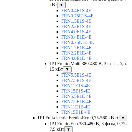
кВт
▼
FRN0.4E1S-4E
FRN0.75E1S-4E
FRN1.5E1S-4E
FRN2.2E1S-4E
FRN4.0E1S-4E
FRN0.4E1E-4E
FRN0.75E1E-4E
FRN1.5E1E-4E
FRN2.2E1E-4E
FRN4.0E1E-4E
ПЧ Frenic-Multi 380-480 В, 3 фазы, 5,5-
15 кВт
▼
FRN5.5E1S-4E
FRN7.5E1S-4E
FRN11E1S-4E
FRN15E1S-4E
FRN5.5E1E-4E
FRN7.5E1E-4E
FRN11E1E-4E
FRN15E1E-4E
ПЧ Fuji-electric Frenic-Eco 0,75-560 кВт+
▼
ПЧ Frenic-Eco 380-480 В, 3 фазы, 0,75-
7,5 кВт
▼