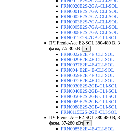
FRN0012E2S-2GA-CLI-SOL
FRN0020E2S-2GA-CLI-SOL
FRN0001E2S-7GA-CLI-SOL
FRN0002E2S-7GA-CLI-SOL
FRN0003E2S-7GA-CLI-SOL
FRN0005E2S-7GA-CLI-SOL
FRN0008E2S-7GA-CLI-SOL
FRN0011E2S-7GA-CLI-SOL
ПЧ Frenic-Ace E2-SOL 380-480 В, 3
фазы, 7,5-30 кВт
▼
FRN0022E2E-4E-CLI-SOL
FRN0029E2E-4E-CLI-SOL
FRN0037E2E-4E-CLI-SOL
FRN0044E2E-4E-CLI-SOL
FRN0059E2E-4E-CLI-SOL
FRN0072E2E-4E-CLI-SOL
FRN0030E2S-2GB-CLI-SOL
FRN0040E2S-2GB-CLI-SOL
FRN0056E2S-2GB-CLI-SOL
FRN0069E2S-2GB-CLI-SOL
FRN0088E2S-2GB-CLI-SOL
FRN0115E2S-2GB-CLI-SOL
ПЧ Frenic-Ace E2-SOL 380-480 В, 3
фазы, 37-280 кВт
▼
FRN0085E2E-4E-CLI-SOL