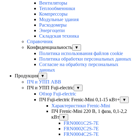
Вентиляторы
Теплообменники
Компрессоры
Модульные здания
Расходомеры
Энергоцепи
Складская техника
Справочник
Конфиденциальность
▼
Политика использования файлов cookie
Политика обработки персональных данных
Согласие на обработку персональных
данных
Продукция
▼
ПЧ и УПП ABB
ПЧ и УПП Fuji-electric
▼
Обзор Fuji-electric
ПЧ Fuji-electric Frenic-Mini 0,1-15 кВт+
▼
Характеристики Frenic-Mini
ПЧ Frenic-Mini 220 В, 1 фаза, 0,1-2,2
кВт
▼
FRN0001C2S-7E
FRN0002C2S-7E
FRN0004C2S-7E