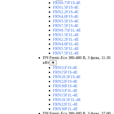
FRN0.75F1S-4E
FRN1.5F1S-4E
FRN2.2F1S-4E
FRN4.0F1S-4E
FRN5.5F1S-4E
FRN7.5F1S-4E
FRN0.75F1L-4E
FRN1.5F1L-4E
FRN2.2F1L-4E
FRN4.0F1L-4E
FRN5.5F1L-4E
FRN7.5F1L-4E
ПЧ Frenic-Eco 380-480 В, 3 фазы, 11-30
кВт
▼
FRN11F1S-4E
FRN15F1S-4E
FRN18.5F1S-4E
FRN22F1S-4E
FRN30F1S-4E
FRN11F1L-4E
FRN15F1L-4E
FRN18.5F1L-4E
FRN22F1L-4E
FRN30F1L-4E
ПЧ Frenic-Eco 380-480 В, 3 фазы, 37-90