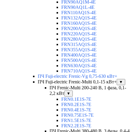
FRN90AQ1M-4E
FRN90AQ1L-4E
FRN110AQ1S-4E
FRN132AQ1S-4E
FRN160AQ1S-4E
FRN200AQ1S-4E
FRN220AQ1S-4E
FRN280AQ1S-4E
FRN315AQ1S-4E
FRN355AQ1S-4E
FRN400AQ1S-4E
FRN500AQ1S-4E
FRN630AQ1S-4E
FRN710AQ1S-4E
ПЧ Fuji-electric Frenic-Vg 0,75-630 кВт+
ПЧ Fuji-electric Frenic-Multi 0,1-15 кВт+
▼
ПЧ Frenic-Multi 200-240 В, 1 фаза, 0,1-
2,2 кВт
▼
FRN0.1E1S-7E
FRN0.2E1S-7E
FRN0.4E1S-7E
FRN0.75E1S-7E
FRN1.5E1S-7E
FRN2.2E1S-7E
ПЧ Frenic-Multi 380-480 В, 3 фазы, 0,4-4