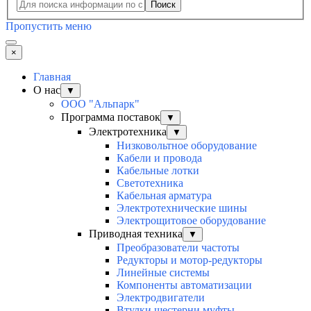
Поиск
Пропустить меню
×
Главная
О нас
▼
ООО "Альпарк"
Программа поставок
▼
Электротехника
▼
Низковольтное оборудование
Кабели и провода
Кабельные лотки
Светотехника
Кабельная арматура
Электротехнические шины
Электрощитовое оборудование
Приводная техника
▼
Преобразователи частоты
Редукторы и мотор-редукторы
Линейные системы
Компоненты автоматизации
Электродвигатели
Втулки шестерни муфты