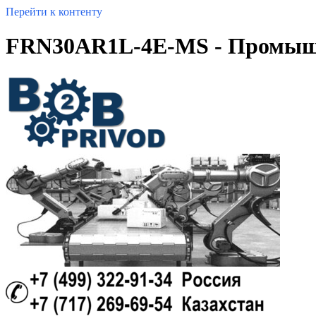
Перейти к контенту
FRN30AR1L-4E-MS - Промышл