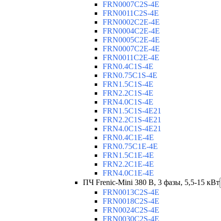
FRN0007C2S-4E
FRN0011C2S-4E
FRN0002C2E-4E
FRN0004C2E-4E
FRN0005C2E-4E
FRN0007C2E-4E
FRN0011C2E-4E
FRN0.4C1S-4E
FRN0.75C1S-4E
FRN1.5C1S-4E
FRN2.2C1S-4E
FRN4.0C1S-4E
FRN1.5C1S-4E21
FRN2.2C1S-4E21
FRN4.0C1S-4E21
FRN0.4C1E-4E
FRN0.75C1E-4E
FRN1.5C1E-4E
FRN2.2C1E-4E
FRN4.0C1E-4E
ПЧ Frenic-Mini 380 В, 3 фазы, 5,5-15 кВт
FRN0013C2S-4E
FRN0018C2S-4E
FRN0024C2S-4E
FRN0030C2S-4E