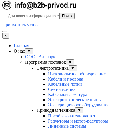
Поиск
Пропустить меню
×
Главная
О нас
▼
ООО "Альпарк"
Программа поставок
▼
Электротехника
▼
Низковольтное оборудование
Кабели и провода
Кабельные лотки
Светотехника
Кабельная арматура
Электротехнические шины
Электрощитовое оборудование
Приводная техника
▼
Преобразователи частоты
Редукторы и мотор-редукторы
Линейные системы