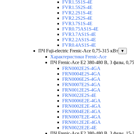
FVR1.5S1S-4E
FVR1.5S2S-4E
FVR2.2S1S-4E
FVR2.2S2S-4E
FVR3.7S1S-4E
FVR0.75AS1S-4E
FVR3.7AS1S-4E
FVR2.2AS1S-4E
FVR0.4AS1S-4E
ПЧ Fuji-electric Frenic-Ace 0,75-315 кВт
▼
Характеристики Frenic-Ace
ПЧ Frenic-Ace E2 380-480 В, 3 фазы, 0,7
FRN0002E2S-4GA
FRN0004E2S-4GA
FRN0006E2S-4GA
FRN0007E2S-4GA
FRN0012E2S-4GA
FRN0022E2S-4E
FRN0006E2E-4GA
FRN0002E2E-4GA
FRN0004E2E-4GA
FRN0007E2E-4GA
FRN0012E2E-4GA
FRN0022E2E-4E
ПЧ Frenic-Ace E2 380-480 В, 3 фазы, 15-