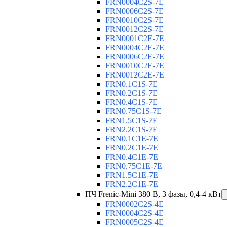
FRN0004C2S-7E
FRN0006C2S-7E
FRN0010C2S-7E
FRN0012C2S-7E
FRN0001C2E-7E
FRN0004C2E-7E
FRN0006C2E-7E
FRN0010C2E-7E
FRN0012C2E-7E
FRN0.1C1S-7E
FRN0.2C1S-7E
FRN0.4C1S-7E
FRN0.75C1S-7E
FRN1.5C1S-7E
FRN2.2C1S-7E
FRN0.1C1E-7E
FRN0.2C1E-7E
FRN0.4C1E-7E
FRN0.75C1E-7E
FRN1.5C1E-7E
FRN2.2C1E-7E
ПЧ Frenic-Mini 380 В, 3 фазы, 0,4-4 кВт
FRN0002C2S-4E
FRN0004C2S-4E
FRN0005C2S-4E