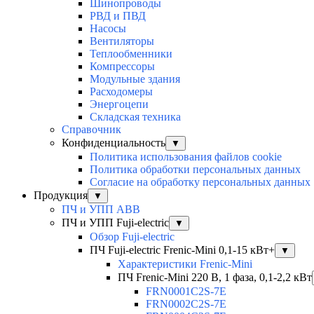
Шинопроводы
РВД и ПВД
Насосы
Вентиляторы
Теплообменники
Компрессоры
Модульные здания
Расходомеры
Энергоцепи
Складская техника
Справочник
Конфиденциальность
▼
Политика использования файлов cookie
Политика обработки персональных данных
Согласие на обработку персональных данных
Продукция
▼
ПЧ и УПП ABB
ПЧ и УПП Fuji-electric
▼
Обзор Fuji-electric
ПЧ Fuji-electric Frenic-Mini 0,1-15 кВт+
▼
Характеристики Frenic-Mini
ПЧ Frenic-Mini 220 В, 1 фаза, 0,1-2,2 кВт
FRN0001C2S-7E
FRN0002C2S-7E