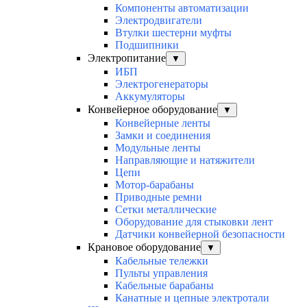
Компоненты автоматизации
Электродвигатели
Втулки шестерни муфты
Подшипники
Электропитание
▼
ИБП
Электрогенераторы
Аккумуляторы
Конвейерное оборудование
▼
Конвейерные ленты
Замки и соединения
Модульные ленты
Направляющие и натяжители
Цепи
Мотор-барабаны
Приводные ремни
Сетки металлические
Оборудование для стыковки лент
Датчики конвейерной безопасности
Крановое оборудование
▼
Кабельные тележки
Пульты управления
Кабельные барабаны
Канатные и цепные электротали