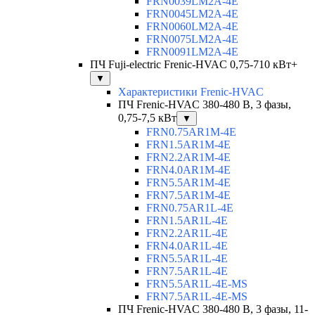
FRN0039LM2A-4E
FRN0045LM2A-4E
FRN0060LM2A-4E
FRN0075LM2A-4E
FRN0091LM2A-4E
ПЧ Fuji-electric Frenic-HVAC 0,75-710 кВт+
▼
Характеристики Frenic-HVAC
ПЧ Frenic-HVAC 380-480 В, 3 фазы,
0,75-7,5 кВт
▼
FRN0.75AR1M-4E
FRN1.5AR1M-4E
FRN2.2AR1M-4E
FRN4.0AR1M-4E
FRN5.5AR1M-4E
FRN7.5AR1M-4E
FRN0.75AR1L-4E
FRN1.5AR1L-4E
FRN2.2AR1L-4E
FRN4.0AR1L-4E
FRN5.5AR1L-4E
FRN7.5AR1L-4E
FRN5.5AR1L-4E-MS
FRN7.5AR1L-4E-MS
ПЧ Frenic-HVAC 380-480 В, 3 фазы, 11-