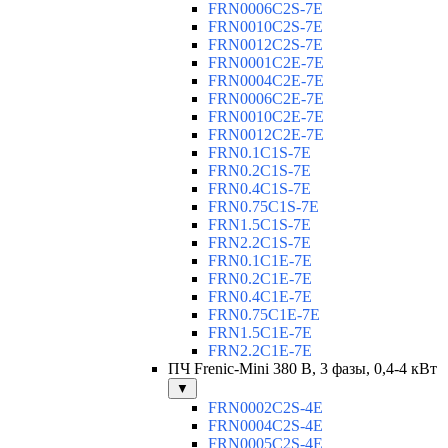
FRN0006C2S-7E
FRN0010C2S-7E
FRN0012C2S-7E
FRN0001C2E-7E
FRN0004C2E-7E
FRN0006C2E-7E
FRN0010C2E-7E
FRN0012C2E-7E
FRN0.1C1S-7E
FRN0.2C1S-7E
FRN0.4C1S-7E
FRN0.75C1S-7E
FRN1.5C1S-7E
FRN2.2C1S-7E
FRN0.1C1E-7E
FRN0.2C1E-7E
FRN0.4C1E-7E
FRN0.75C1E-7E
FRN1.5C1E-7E
FRN2.2C1E-7E
ПЧ Frenic-Mini 380 В, 3 фазы, 0,4-4 кВт
▼
FRN0002C2S-4E
FRN0004C2S-4E
FRN0005C2S-4E