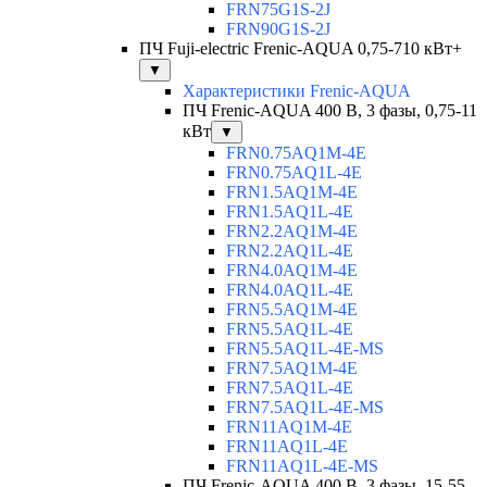
FRN75G1S-2J
FRN90G1S-2J
ПЧ Fuji-electric Frenic-AQUA 0,75-710 кВт+
▼
Характеристики Frenic-AQUA
ПЧ Frenic-AQUA 400 В, 3 фазы, 0,75-11
кВт
▼
FRN0.75AQ1M-4E
FRN0.75AQ1L-4E
FRN1.5AQ1M-4E
FRN1.5AQ1L-4E
FRN2.2AQ1M-4E
FRN2.2AQ1L-4E
FRN4.0AQ1M-4E
FRN4.0AQ1L-4E
FRN5.5AQ1M-4E
FRN5.5AQ1L-4E
FRN5.5AQ1L-4E-MS
FRN7.5AQ1M-4E
FRN7.5AQ1L-4E
FRN7.5AQ1L-4E-MS
FRN11AQ1M-4E
FRN11AQ1L-4E
FRN11AQ1L-4E-MS
ПЧ Frenic-AQUA 400 В, 3 фазы, 15-55