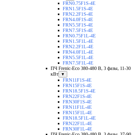
FRN0.75F1S-4E
FRN1.5F1S-4E
FRN2.2F1S-4E
FRN4.0F1S-4E
FRN5.5F1S-4E
FRN7.5F1S-4E
FRN0.75F1L-4E
FRN1.5F1L-4E
FRN2.2F1L-4E
FRN4.0F1L-4E
FRN5.5F1L-4E
FRN7.5F1L-4E
ПЧ Frenic-Eco 380-480 В, 3 фазы, 11-30
кВт
▼
FRN11F1S-4E
FRN15F1S-4E
FRN18.5F1S-4E
FRN22F1S-4E
FRN30F1S-4E
FRN11F1L-4E
FRN15F1L-4E
FRN18.5F1L-4E
FRN22F1L-4E
FRN30F1L-4E
ПЧ Frenic-Eco 380-480 В, 3 фазы, 37-90