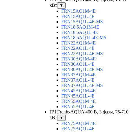
кВт
▼
FRN15AQ1M-4E
FRN15AQ1L-4E
FRN15AQ1L-4E-MS
FRN18.5AQ1M-4E
FRN18.5AQ1L-4E
FRN18.5AQ1L-4E-MS
FRN22AQ1M-4E
FRN22AQ1L-4E
FRN22AQ1L-4E-MS
FRN30AQ1M-4E
FRN30AQ1L-4E
FRN30AQ1L-4E-MS
FRN37AQ1M-4E
FRN37AQ1L-4E
FRN37AQ1L-4E-MS
FRN45AQ1M-4E
FRN45AQ1L-4E
FRN55AQ1M-4E
FRN55AQ1L-4E
ПЧ Frenic-AQUA 400 В, 3 фазы, 75-710
кВт
▼
FRN75AQ1M-4E
FRN75AQ1L-4E