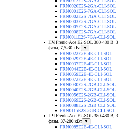
FRN0012E2S-2GA-CLI-SOL
FRN0020E2S-2GA-CLI-SOL
FRN0001E2S-7GA-CLI-SOL
FRN0002E2S-7GA-CLI-SOL
FRN0003E2S-7GA-CLI-SOL
FRN0005E2S-7GA-CLI-SOL
FRN0008E2S-7GA-CLI-SOL
FRN0011E2S-7GA-CLI-SOL
ПЧ Frenic-Ace E2-SOL 380-480 В, 3
фазы, 7,5-30 кВт
▼
FRN0022E2E-4E-CLI-SOL
FRN0029E2E-4E-CLI-SOL
FRN0037E2E-4E-CLI-SOL
FRN0044E2E-4E-CLI-SOL
FRN0059E2E-4E-CLI-SOL
FRN0072E2E-4E-CLI-SOL
FRN0030E2S-2GB-CLI-SOL
FRN0040E2S-2GB-CLI-SOL
FRN0056E2S-2GB-CLI-SOL
FRN0069E2S-2GB-CLI-SOL
FRN0088E2S-2GB-CLI-SOL
FRN0115E2S-2GB-CLI-SOL
ПЧ Frenic-Ace E2-SOL 380-480 В, 3
фазы, 37-280 кВт
▼
FRN0085E2E-4E-CLI-SOL