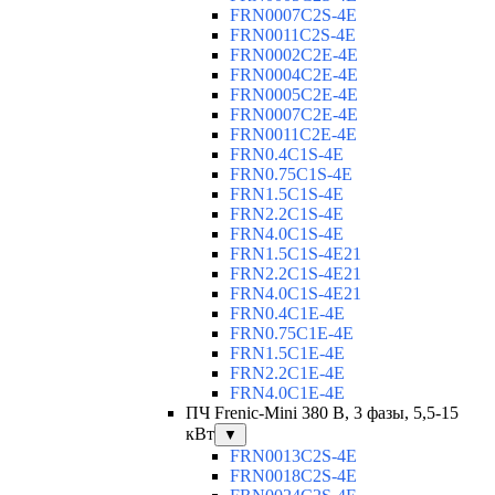
FRN0007C2S-4E
FRN0011C2S-4E
FRN0002C2E-4E
FRN0004C2E-4E
FRN0005C2E-4E
FRN0007C2E-4E
FRN0011C2E-4E
FRN0.4C1S-4E
FRN0.75C1S-4E
FRN1.5C1S-4E
FRN2.2C1S-4E
FRN4.0C1S-4E
FRN1.5C1S-4E21
FRN2.2C1S-4E21
FRN4.0C1S-4E21
FRN0.4C1E-4E
FRN0.75C1E-4E
FRN1.5C1E-4E
FRN2.2C1E-4E
FRN4.0C1E-4E
ПЧ Frenic-Mini 380 В, 3 фазы, 5,5-15
кВт
▼
FRN0013C2S-4E
FRN0018C2S-4E