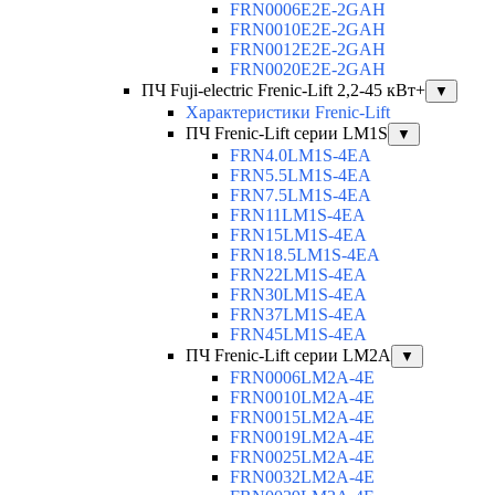
FRN0006E2E-2GAH
FRN0010E2E-2GAH
FRN0012E2E-2GAH
FRN0020E2E-2GAH
ПЧ Fuji-electric Frenic-Lift 2,2-45 кВт+
▼
Характеристики Frenic-Lift
ПЧ Frenic-Lift серии LM1S
▼
FRN4.0LM1S-4EA
FRN5.5LM1S-4EA
FRN7.5LM1S-4EA
FRN11LM1S-4EA
FRN15LM1S-4EA
FRN18.5LM1S-4EA
FRN22LM1S-4EA
FRN30LM1S-4EA
FRN37LM1S-4EA
FRN45LM1S-4EA
ПЧ Frenic-Lift серии LM2A
▼
FRN0006LM2A-4E
FRN0010LM2A-4E
FRN0015LM2A-4E
FRN0019LM2A-4E
FRN0025LM2A-4E
FRN0032LM2A-4E