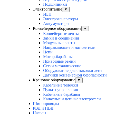
Подшипники
Электропитание
▼
ИБП
Электрогенераторы
Аккумуляторы
Конвейерное оборудование
▼
Конвейерные ленты
Замки и соединения
Модульные ленты
Направляющие и натяжители
Цепи
Мотор-барабаны
Приводные ремни
Сетки металлические
Оборудование для стыковки лент
Датчики конвейерной безопасности
Крановое оборудование
▼
Кабельные тележки
Пульты управления
Кабельные барабаны
Канатные и цепные электротали
Шинопроводы
РВД и ПВД
Насосы