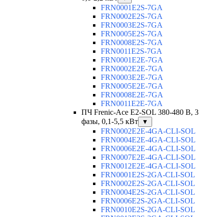
FRN0001E2S-7GA
FRN0002E2S-7GA
FRN0003E2S-7GA
FRN0005E2S-7GA
FRN0008E2S-7GA
FRN0011E2S-7GA
FRN0001E2E-7GA
FRN0002E2E-7GA
FRN0003E2E-7GA
FRN0005E2E-7GA
FRN0008E2E-7GA
FRN0011E2E-7GA
ПЧ Frenic-Ace E2-SOL 380-480 В, 3
фазы, 0,1-5,5 кВт
▼
FRN0002E2E-4GA-CLI-SOL
FRN0004E2E-4GA-CLI-SOL
FRN0006E2E-4GA-CLI-SOL
FRN0007E2E-4GA-CLI-SOL
FRN0012E2E-4GA-CLI-SOL
FRN0001E2S-2GA-CLI-SOL
FRN0002E2S-2GA-CLI-SOL
FRN0004E2S-2GA-CLI-SOL
FRN0006E2S-2GA-CLI-SOL
FRN0010E2S-2GA-CLI-SOL