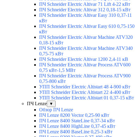
ПЧ Schneider Electric Altivar 71 Lift 4-22 кВт
ПЧ Schneider Electric Altivar 312 0,18-15 кВт
ПЧ Schneider Electric Altivar Easy 310 0,37-11
кВт
ПЧ Schneider Electric Altivar Easy 610 0,75-150
кВт
ПЧ Schneider Electric Altivar Machine ATV320
0,18-15 кВт
ПЧ Schneider Electric Altivar Machine ATV340
0,75-75 кВт
ПЧ Schneider Electric Altivar 1200 2,4-11 кВ
ПЧ Schneider Electric Altivar Process ATV600
0,75 кВт-1,5 МВт
ПЧ Schneider Electric Altivar Process ATV900
0,75-800 кВт
УПП Schneider Electric Altistart 48 4-900 кВт
УПП Schneider Electric Altistart 22 4-400 кВт
УПП Schneider Electric Altistart 01 0,37-15 кВт
ПЧ Lenze
▼
Обзор ПЧ Lenze
ПЧ Lenze 8200 Vector 0,25-90 кВт
ПЧ Lenze 8400 StateLine 0,37-34 кВт
ПЧ Lenze 8400 HighLine 0,37-45 кВт
ПЧ Lenze 8400 BaseLine 0,25-3 кВт