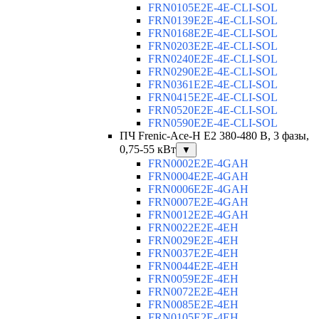
FRN0105E2E-4E-CLI-SOL
FRN0139E2E-4E-CLI-SOL
FRN0168E2E-4E-CLI-SOL
FRN0203E2E-4E-CLI-SOL
FRN0240E2E-4E-CLI-SOL
FRN0290E2E-4E-CLI-SOL
FRN0361E2E-4E-CLI-SOL
FRN0415E2E-4E-CLI-SOL
FRN0520E2E-4E-CLI-SOL
FRN0590E2E-4E-CLI-SOL
ПЧ Frenic-Ace-H E2 380-480 В, 3 фазы,
0,75-55 кВт
▼
FRN0002E2E-4GAH
FRN0004E2E-4GAH
FRN0006E2E-4GAH
FRN0007E2E-4GAH
FRN0012E2E-4GAH
FRN0022E2E-4EH
FRN0029E2E-4EH
FRN0037E2E-4EH
FRN0044E2E-4EH
FRN0059E2E-4EH
FRN0072E2E-4EH
FRN0085E2E-4EH
FRN0105E2E-4EH