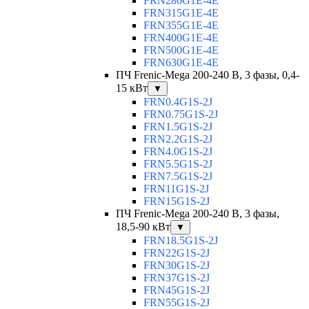
FRN280G1E-4E
FRN315G1E-4E
FRN355G1E-4E
FRN400G1E-4E
FRN500G1E-4E
FRN630G1E-4E
ПЧ Frenic-Mega 200-240 В, 3 фазы, 0,4-
15 кВт
▼
FRN0.4G1S-2J
FRN0.75G1S-2J
FRN1.5G1S-2J
FRN2.2G1S-2J
FRN4.0G1S-2J
FRN5.5G1S-2J
FRN7.5G1S-2J
FRN11G1S-2J
FRN15G1S-2J
ПЧ Frenic-Mega 200-240 В, 3 фазы,
18,5-90 кВт
▼
FRN18.5G1S-2J
FRN22G1S-2J
FRN30G1S-2J
FRN37G1S-2J
FRN45G1S-2J
FRN55G1S-2J