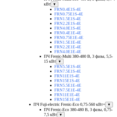
кВт
▼
FRN0.4E1S-4E
FRN0.75E1S-4E
FRN1.5E1S-4E
FRN2.2E1S-4E
FRN4.0E1S-4E
FRN0.4E1E-4E
FRN0.75E1E-4E
FRN1.5E1E-4E
FRN2.2E1E-4E
FRN4.0E1E-4E
ПЧ Frenic-Multi 380-480 В, 3 фазы, 5,5-
15 кВт
▼
FRN5.5E1S-4E
FRN7.5E1S-4E
FRN11E1S-4E
FRN15E1S-4E
FRN5.5E1E-4E
FRN7.5E1E-4E
FRN11E1E-4E
FRN15E1E-4E
ПЧ Fuji-electric Frenic-Eco 0,75-560 кВт+
▼
ПЧ Frenic-Eco 380-480 В, 3 фазы, 0,75-
7,5 кВт
▼