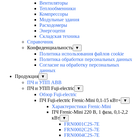
Вентиляторы
Теплообменники
Компрессоры
Модульные здания
Расходомеры
Энергоцепи
Складская техника
Справочник
Конфиденциальность
▼
Политика использования файлов cookie
Политика обработки персональных данных
Согласие на обработку персональных
данных
Продукция
▼
ПЧ и УПП ABB
ПЧ и УПП Fuji-electric
▼
Обзор Fuji-electric
ПЧ Fuji-electric Frenic-Mini 0,1-15 кВт+
▼
Характеристики Frenic-Mini
ПЧ Frenic-Mini 220 В, 1 фаза, 0,1-2,2
кВт
▼
FRN0001C2S-7E
FRN0002C2S-7E
FRN0004C2S-7E