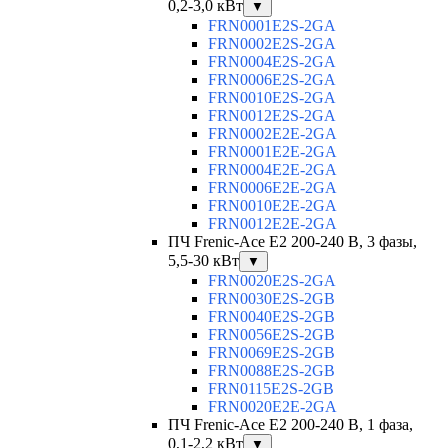
0,2-3,0 кВт
▼
FRN0001E2S-2GA
FRN0002E2S-2GA
FRN0004E2S-2GA
FRN0006E2S-2GA
FRN0010E2S-2GA
FRN0012E2S-2GA
FRN0002E2E-2GA
FRN0001E2E-2GA
FRN0004E2E-2GA
FRN0006E2E-2GA
FRN0010E2E-2GA
FRN0012E2E-2GA
ПЧ Frenic-Ace E2 200-240 В, 3 фазы,
5,5-30 кВт
▼
FRN0020E2S-2GA
FRN0030E2S-2GB
FRN0040E2S-2GB
FRN0056E2S-2GB
FRN0069E2S-2GB
FRN0088E2S-2GB
FRN0115E2S-2GB
FRN0020E2E-2GA
ПЧ Frenic-Ace E2 200-240 В, 1 фаза,
0,1-2,2 кВт
▼