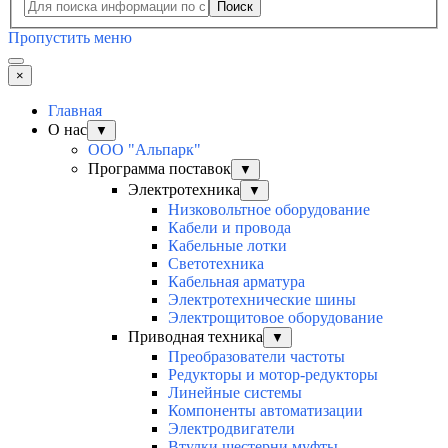
Поиск
Пропустить меню
×
Главная
О нас
▼
ООО "Альпарк"
Программа поставок
▼
Электротехника
▼
Низковольтное оборудование
Кабели и провода
Кабельные лотки
Светотехника
Кабельная арматура
Электротехнические шины
Электрощитовое оборудование
Приводная техника
▼
Преобразователи частоты
Редукторы и мотор-редукторы
Линейные системы
Компоненты автоматизации
Электродвигатели
Втулки шестерни муфты