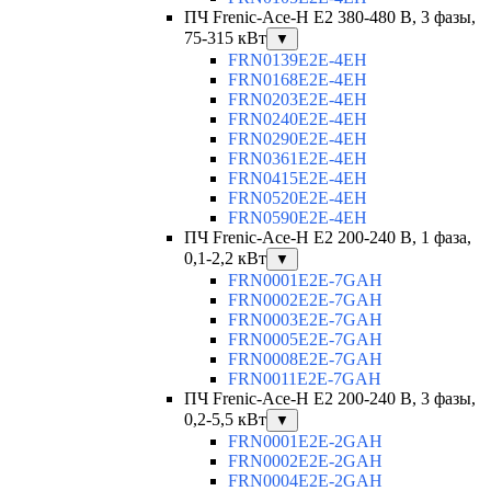
ПЧ Frenic-Ace-H E2 380-480 В, 3 фазы,
75-315 кВт
▼
FRN0139E2E-4EH
FRN0168E2E-4EH
FRN0203E2E-4EH
FRN0240E2E-4EH
FRN0290E2E-4EH
FRN0361E2E-4EH
FRN0415E2E-4EH
FRN0520E2E-4EH
FRN0590E2E-4EH
ПЧ Frenic-Ace-H E2 200-240 В, 1 фаза,
0,1-2,2 кВт
▼
FRN0001E2E-7GAH
FRN0002E2E-7GAH
FRN0003E2E-7GAH
FRN0005E2E-7GAH
FRN0008E2E-7GAH
FRN0011E2E-7GAH
ПЧ Frenic-Ace-H E2 200-240 В, 3 фазы,
0,2-5,5 кВт
▼
FRN0001E2E-2GAH
FRN0002E2E-2GAH
FRN0004E2E-2GAH