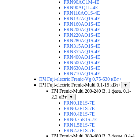
FRN90AQ1M-4E
FRN90AQ1L-4E
FRN110AQ1S-4E
FRN132AQ1S-4E
FRN160AQ1S-4E
FRN200AQ1S-4E
FRN220AQ1S-4E
FRN280AQ1S-4E
FRN315AQ1S-4E
FRN355AQ1S-4E
FRN400AQ1S-4E
FRN500AQ1S-4E
FRN630AQ1S-4E
FRN710AQ1S-4E
ПЧ Fuji-electric Frenic-Vg 0,75-630 кВт+
ПЧ Fuji-electric Frenic-Multi 0,1-15 кВт+
▼
ПЧ Frenic-Multi 200-240 В, 1 фаза, 0,1-
2,2 кВт
▼
FRN0.1E1S-7E
FRN0.2E1S-7E
FRN0.4E1S-7E
FRN0.75E1S-7E
FRN1.5E1S-7E
FRN2.2E1S-7E
ПЧ Frenic-Multi 380-480 В, 3 фазы, 0,4-4