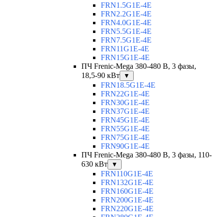
FRN1.5G1E-4E
FRN2.2G1E-4E
FRN4.0G1E-4E
FRN5.5G1E-4E
FRN7.5G1E-4E
FRN11G1E-4E
FRN15G1E-4E
ПЧ Frenic-Mega 380-480 В, 3 фазы,
18,5-90 кВт
▼
FRN18.5G1E-4E
FRN22G1E-4E
FRN30G1E-4E
FRN37G1E-4E
FRN45G1E-4E
FRN55G1E-4E
FRN75G1E-4E
FRN90G1E-4E
ПЧ Frenic-Mega 380-480 В, 3 фазы, 110-
630 кВт
▼
FRN110G1E-4E
FRN132G1E-4E
FRN160G1E-4E
FRN200G1E-4E
FRN220G1E-4E