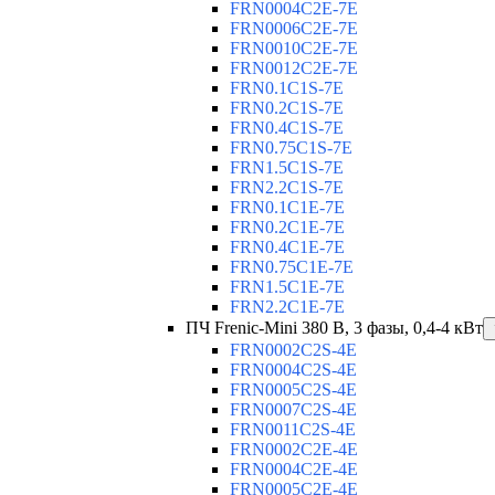
FRN0004C2E-7E
FRN0006C2E-7E
FRN0010C2E-7E
FRN0012C2E-7E
FRN0.1C1S-7E
FRN0.2C1S-7E
FRN0.4C1S-7E
FRN0.75C1S-7E
FRN1.5C1S-7E
FRN2.2C1S-7E
FRN0.1C1E-7E
FRN0.2C1E-7E
FRN0.4C1E-7E
FRN0.75C1E-7E
FRN1.5C1E-7E
FRN2.2C1E-7E
ПЧ Frenic-Mini 380 В, 3 фазы, 0,4-4 кВт
FRN0002C2S-4E
FRN0004C2S-4E
FRN0005C2S-4E
FRN0007C2S-4E
FRN0011C2S-4E
FRN0002C2E-4E
FRN0004C2E-4E
FRN0005C2E-4E