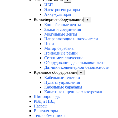
ИБП
Электрогенераторы
Аккумуляторы
Конвейерное оборудование
▼
Конвейерные ленты
Замки и соединения
Модульные ленты
Направляющие и натяжители
Цепи
Мотор-барабаны
Приводные ремни
Сетки металлические
Оборудование для стыковки лент
Датчики конвейерной безопасности
Крановое оборудование
▼
Кабельные тележки
Пульты управления
Кабельные барабаны
Канатные и цепные электротали
Шинопроводы
РВД и ПВД
Насосы
Вентиляторы
Теплообменники