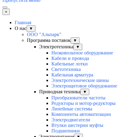
Пропустить меню
×
Главная
О нас
▼
ООО "Альпарк"
Программа поставок
▼
Электротехника
▼
Низковольтное оборудование
Кабели и провода
Кабельные лотки
Светотехника
Кабельная арматура
Электротехнические шины
Электрощитовое оборудование
Приводная техника
▼
Преобразователи частоты
Редукторы и мотор-редукторы
Линейные системы
Компоненты автоматизации
Электродвигатели
Втулки шестерни муфты
Подшипники
Электропитание
▼