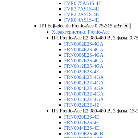
FVR0.75AS1S-4E
FVR3.7AS1S-4E
FVR2.2AS1S-4E
FVR0.4AS1S-4E
ПЧ Fuji-electric Frenic-Ace 0,75-315 кВт
▼
Характеристики Frenic-Ace
ПЧ Frenic-Ace E2 380-480 В, 3 фазы, 0,7
FRN0002E2S-4GA
FRN0004E2S-4GA
FRN0006E2S-4GA
FRN0007E2S-4GA
FRN0012E2S-4GA
FRN0022E2S-4E
FRN0006E2E-4GA
FRN0002E2E-4GA
FRN0004E2E-4GA
FRN0007E2E-4GA
FRN0012E2E-4GA
FRN0022E2E-4E
ПЧ Frenic-Ace E2 380-480 В, 3 фазы, 15-
FRN0029E2S-4E
FRN0037E2S-4E
FRN0044E2S-4E
FRN0059E2S-4GB