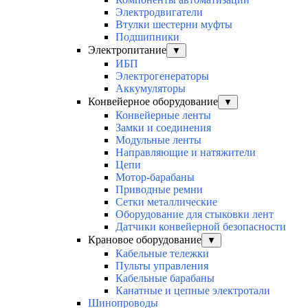
Электродвигатели
Втулки шестерни муфты
Подшипники
Электропитание
▼
ИБП
Электрогенераторы
Аккумуляторы
Конвейерное оборудование
▼
Конвейерные ленты
Замки и соединения
Модульные ленты
Направляющие и натяжители
Цепи
Мотор-барабаны
Приводные ремни
Сетки металлические
Оборудование для стыковки лент
Датчики конвейерной безопасности
Крановое оборудование
▼
Кабельные тележки
Пульты управления
Кабельные барабаны
Канатные и цепные электротали
Шинопроводы