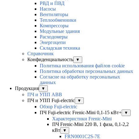
РВД и ПВД
Насосы
Вентиляторы
Теплообменники
Компрессоры
Модульные здания
Расходомеры
Энергоцепи
Складская техника
Справочник
Конфиденциальность
▼
Политика использования файлов cookie
Политика обработки персональных данных
Согласие на обработку персональных
данных
Продукция
▼
ПЧ и УПП ABB
ПЧ и УПП Fuji-electric
▼
Обзор Fuji-electric
ПЧ Fuji-electric Frenic-Mini 0,1-15 кВт+
▼
Характеристики Frenic-Mini
ПЧ Frenic-Mini 220 В, 1 фаза, 0,1-2,2
кВт
▼
FRN0001C2S-7E