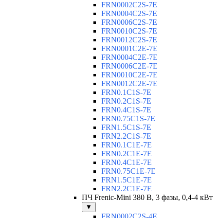
FRN0002C2S-7E
FRN0004C2S-7E
FRN0006C2S-7E
FRN0010C2S-7E
FRN0012C2S-7E
FRN0001C2E-7E
FRN0004C2E-7E
FRN0006C2E-7E
FRN0010C2E-7E
FRN0012C2E-7E
FRN0.1C1S-7E
FRN0.2C1S-7E
FRN0.4C1S-7E
FRN0.75C1S-7E
FRN1.5C1S-7E
FRN2.2C1S-7E
FRN0.1C1E-7E
FRN0.2C1E-7E
FRN0.4C1E-7E
FRN0.75C1E-7E
FRN1.5C1E-7E
FRN2.2C1E-7E
ПЧ Frenic-Mini 380 В, 3 фазы, 0,4-4 кВт
▼
FRN0002C2S-4E