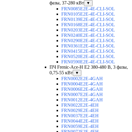
фазы, 37-280 кВт
▼
FRN0085E2E-4E-CLI-SOL
FRN0105E2E-4E-CLI-SOL
FRN0139E2E-4E-CLI-SOL
FRN0168E2E-4E-CLI-SOL
FRN0203E2E-4E-CLI-SOL
FRN0240E2E-4E-CLI-SOL
FRN0290E2E-4E-CLI-SOL
FRN0361E2E-4E-CLI-SOL
FRN0415E2E-4E-CLI-SOL
FRN0520E2E-4E-CLI-SOL
FRN0590E2E-4E-CLI-SOL
ПЧ Frenic-Ace-H E2 380-480 В, 3 фазы,
0,75-55 кВт
▼
FRN0002E2E-4GAH
FRN0004E2E-4GAH
FRN0006E2E-4GAH
FRN0007E2E-4GAH
FRN0012E2E-4GAH
FRN0022E2E-4EH
FRN0029E2E-4EH
FRN0037E2E-4EH
FRN0044E2E-4EH
FRN0059E2E-4EH
FRN0072E2E-4EH