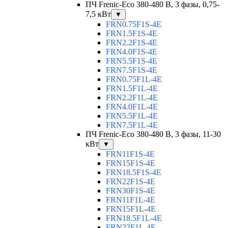
ПЧ Frenic-Eco 380-480 В, 3 фазы, 0,75-
7,5 кВт
▼
FRN0.75F1S-4E
FRN1.5F1S-4E
FRN2.2F1S-4E
FRN4.0F1S-4E
FRN5.5F1S-4E
FRN7.5F1S-4E
FRN0.75F1L-4E
FRN1.5F1L-4E
FRN2.2F1L-4E
FRN4.0F1L-4E
FRN5.5F1L-4E
FRN7.5F1L-4E
ПЧ Frenic-Eco 380-480 В, 3 фазы, 11-30
кВт
▼
FRN11F1S-4E
FRN15F1S-4E
FRN18.5F1S-4E
FRN22F1S-4E
FRN30F1S-4E
FRN11F1L-4E
FRN15F1L-4E
FRN18.5F1L-4E
FRN22F1L-4E