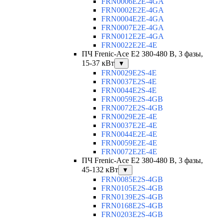
FRN0006E2E-4GA
FRN0002E2E-4GA
FRN0004E2E-4GA
FRN0007E2E-4GA
FRN0012E2E-4GA
FRN0022E2E-4E
ПЧ Frenic-Ace E2 380-480 В, 3 фазы,
15-37 кВт
▼
FRN0029E2S-4E
FRN0037E2S-4E
FRN0044E2S-4E
FRN0059E2S-4GB
FRN0072E2S-4GB
FRN0029E2E-4E
FRN0037E2E-4E
FRN0044E2E-4E
FRN0059E2E-4E
FRN0072E2E-4E
ПЧ Frenic-Ace E2 380-480 В, 3 фазы,
45-132 кВт
▼
FRN0085E2S-4GB
FRN0105E2S-4GB
FRN0139E2S-4GB
FRN0168E2S-4GB
FRN0203E2S-4GB