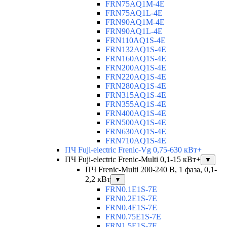
FRN75AQ1M-4E
FRN75AQ1L-4E
FRN90AQ1M-4E
FRN90AQ1L-4E
FRN110AQ1S-4E
FRN132AQ1S-4E
FRN160AQ1S-4E
FRN200AQ1S-4E
FRN220AQ1S-4E
FRN280AQ1S-4E
FRN315AQ1S-4E
FRN355AQ1S-4E
FRN400AQ1S-4E
FRN500AQ1S-4E
FRN630AQ1S-4E
FRN710AQ1S-4E
ПЧ Fuji-electric Frenic-Vg 0,75-630 кВт+
ПЧ Fuji-electric Frenic-Multi 0,1-15 кВт+
▼
ПЧ Frenic-Multi 200-240 В, 1 фаза, 0,1-
2,2 кВт
▼
FRN0.1E1S-7E
FRN0.2E1S-7E
FRN0.4E1S-7E
FRN0.75E1S-7E
FRN1.5E1S-7E