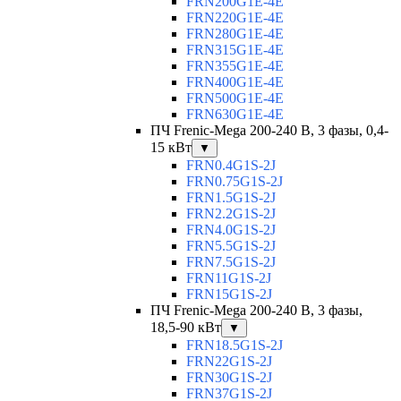
FRN200G1E-4E
FRN220G1E-4E
FRN280G1E-4E
FRN315G1E-4E
FRN355G1E-4E
FRN400G1E-4E
FRN500G1E-4E
FRN630G1E-4E
ПЧ Frenic-Mega 200-240 В, 3 фазы, 0,4-
15 кВт
▼
FRN0.4G1S-2J
FRN0.75G1S-2J
FRN1.5G1S-2J
FRN2.2G1S-2J
FRN4.0G1S-2J
FRN5.5G1S-2J
FRN7.5G1S-2J
FRN11G1S-2J
FRN15G1S-2J
ПЧ Frenic-Mega 200-240 В, 3 фазы,
18,5-90 кВт
▼
FRN18.5G1S-2J
FRN22G1S-2J
FRN30G1S-2J
FRN37G1S-2J