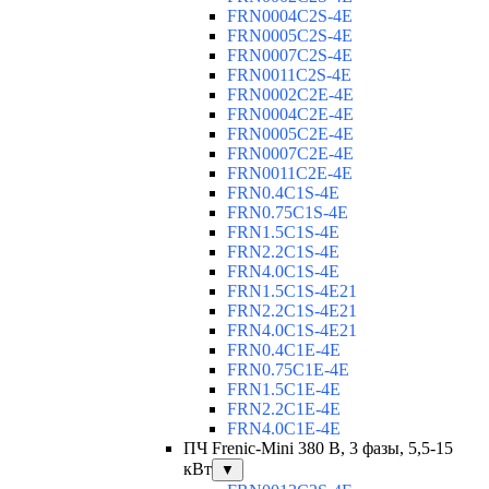
FRN0004C2S-4E
FRN0005C2S-4E
FRN0007C2S-4E
FRN0011C2S-4E
FRN0002C2E-4E
FRN0004C2E-4E
FRN0005C2E-4E
FRN0007C2E-4E
FRN0011C2E-4E
FRN0.4C1S-4E
FRN0.75C1S-4E
FRN1.5C1S-4E
FRN2.2C1S-4E
FRN4.0C1S-4E
FRN1.5C1S-4E21
FRN2.2C1S-4E21
FRN4.0C1S-4E21
FRN0.4C1E-4E
FRN0.75C1E-4E
FRN1.5C1E-4E
FRN2.2C1E-4E
FRN4.0C1E-4E
ПЧ Frenic-Mini 380 В, 3 фазы, 5,5-15
кВт
▼