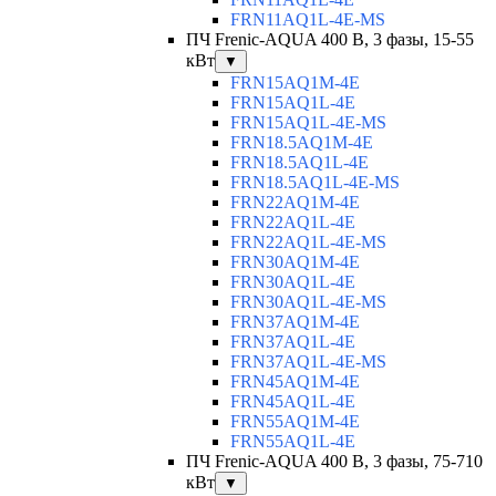
FRN11AQ1L-4E-MS
ПЧ Frenic-AQUA 400 В, 3 фазы, 15-55
кВт
▼
FRN15AQ1M-4E
FRN15AQ1L-4E
FRN15AQ1L-4E-MS
FRN18.5AQ1M-4E
FRN18.5AQ1L-4E
FRN18.5AQ1L-4E-MS
FRN22AQ1M-4E
FRN22AQ1L-4E
FRN22AQ1L-4E-MS
FRN30AQ1M-4E
FRN30AQ1L-4E
FRN30AQ1L-4E-MS
FRN37AQ1M-4E
FRN37AQ1L-4E
FRN37AQ1L-4E-MS
FRN45AQ1M-4E
FRN45AQ1L-4E
FRN55AQ1M-4E
FRN55AQ1L-4E
ПЧ Frenic-AQUA 400 В, 3 фазы, 75-710
кВт
▼