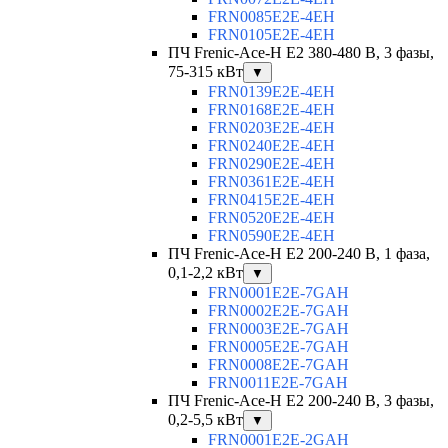
FRN0085E2E-4EH
FRN0105E2E-4EH
ПЧ Frenic-Ace-H E2 380-480 В, 3 фазы,
75-315 кВт
▼
FRN0139E2E-4EH
FRN0168E2E-4EH
FRN0203E2E-4EH
FRN0240E2E-4EH
FRN0290E2E-4EH
FRN0361E2E-4EH
FRN0415E2E-4EH
FRN0520E2E-4EH
FRN0590E2E-4EH
ПЧ Frenic-Ace-H E2 200-240 В, 1 фаза,
0,1-2,2 кВт
▼
FRN0001E2E-7GAH
FRN0002E2E-7GAH
FRN0003E2E-7GAH
FRN0005E2E-7GAH
FRN0008E2E-7GAH
FRN0011E2E-7GAH
ПЧ Frenic-Ace-H E2 200-240 В, 3 фазы,
0,2-5,5 кВт
▼
FRN0001E2E-2GAH