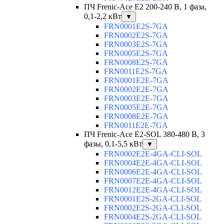
ПЧ Frenic-Ace E2 200-240 В, 1 фаза,
0,1-2,2 кВт
▼
FRN0001E2S-7GA
FRN0002E2S-7GA
FRN0003E2S-7GA
FRN0005E2S-7GA
FRN0008E2S-7GA
FRN0011E2S-7GA
FRN0001E2E-7GA
FRN0002E2E-7GA
FRN0003E2E-7GA
FRN0005E2E-7GA
FRN0008E2E-7GA
FRN0011E2E-7GA
ПЧ Frenic-Ace E2-SOL 380-480 В, 3
фазы, 0,1-5,5 кВт
▼
FRN0002E2E-4GA-CLI-SOL
FRN0004E2E-4GA-CLI-SOL
FRN0006E2E-4GA-CLI-SOL
FRN0007E2E-4GA-CLI-SOL
FRN0012E2E-4GA-CLI-SOL
FRN0001E2S-2GA-CLI-SOL
FRN0002E2S-2GA-CLI-SOL
FRN0004E2S-2GA-CLI-SOL