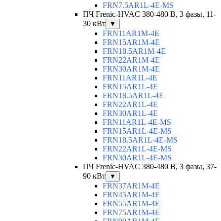
FRN7.5AR1L-4E-MS
ПЧ Frenic-HVAC 380-480 В, 3 фазы, 11-
30 кВт
▼
FRN11AR1M-4E
FRN15AR1M-4E
FRN18.5AR1M-4E
FRN22AR1M-4E
FRN30AR1M-4E
FRN11AR1L-4E
FRN15AR1L-4E
FRN18.5AR1L-4E
FRN22AR1L-4E
FRN30AR1L-4E
FRN11AR1L-4E-MS
FRN15AR1L-4E-MS
FRN18.5AR1L-4E-MS
FRN22AR1L-4E-MS
FRN30AR1L-4E-MS
ПЧ Frenic-HVAC 380-480 В, 3 фазы, 37-
90 кВт
▼
FRN37AR1M-4E
FRN45AR1M-4E
FRN55AR1M-4E
FRN75AR1M-4E