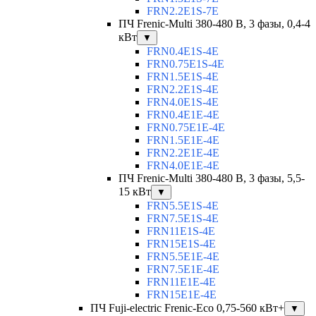
FRN2.2E1S-7E
ПЧ Frenic-Multi 380-480 В, 3 фазы, 0,4-4
кВт
▼
FRN0.4E1S-4E
FRN0.75E1S-4E
FRN1.5E1S-4E
FRN2.2E1S-4E
FRN4.0E1S-4E
FRN0.4E1E-4E
FRN0.75E1E-4E
FRN1.5E1E-4E
FRN2.2E1E-4E
FRN4.0E1E-4E
ПЧ Frenic-Multi 380-480 В, 3 фазы, 5,5-
15 кВт
▼
FRN5.5E1S-4E
FRN7.5E1S-4E
FRN11E1S-4E
FRN15E1S-4E
FRN5.5E1E-4E
FRN7.5E1E-4E
FRN11E1E-4E
FRN15E1E-4E
ПЧ Fuji-electric Frenic-Eco 0,75-560 кВт+
▼