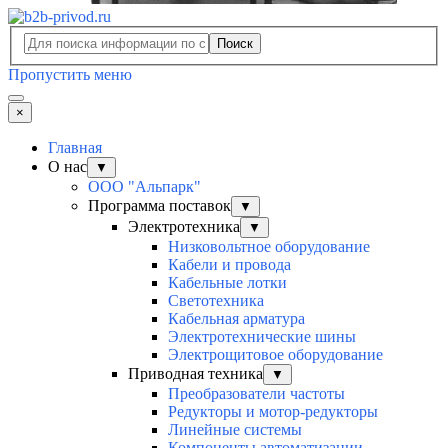
Поиск
Пропустить меню
×
Главная
О нас
▼
ООО "Альпарк"
Программа поставок
▼
Электротехника
▼
Низковольтное оборудование
Кабели и провода
Кабельные лотки
Светотехника
Кабельная арматура
Электротехнические шины
Электрощитовое оборудование
Приводная техника
▼
Преобразователи частоты
Редукторы и мотор-редукторы
Линейные системы
Компоненты автоматизации