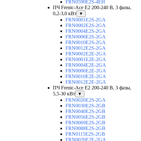
FRN0590E2S-4EH
ПЧ Frenic-Ace E2 200-240 В, 3 фазы,
0,2-3,0 кВт
▼
FRN0001E2S-2GA
FRN0002E2S-2GA
FRN0004E2S-2GA
FRN0006E2S-2GA
FRN0010E2S-2GA
FRN0012E2S-2GA
FRN0002E2E-2GA
FRN0001E2E-2GA
FRN0004E2E-2GA
FRN0006E2E-2GA
FRN0010E2E-2GA
FRN0012E2E-2GA
ПЧ Frenic-Ace E2 200-240 В, 3 фазы,
5,5-30 кВт
▼
FRN0020E2S-2GA
FRN0030E2S-2GB
FRN0040E2S-2GB
FRN0056E2S-2GB
FRN0069E2S-2GB
FRN0088E2S-2GB
FRN0115E2S-2GB
FRN0020E2E-2GA