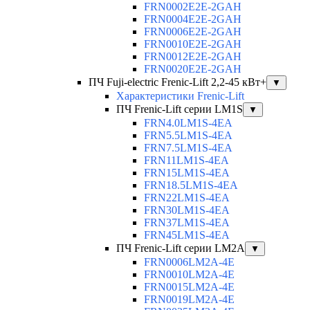
FRN0002E2E-2GAH
FRN0004E2E-2GAH
FRN0006E2E-2GAH
FRN0010E2E-2GAH
FRN0012E2E-2GAH
FRN0020E2E-2GAH
ПЧ Fuji-electric Frenic-Lift 2,2-45 кВт+
▼
Характеристики Frenic-Lift
ПЧ Frenic-Lift серии LM1S
▼
FRN4.0LM1S-4EA
FRN5.5LM1S-4EA
FRN7.5LM1S-4EA
FRN11LM1S-4EA
FRN15LM1S-4EA
FRN18.5LM1S-4EA
FRN22LM1S-4EA
FRN30LM1S-4EA
FRN37LM1S-4EA
FRN45LM1S-4EA
ПЧ Frenic-Lift серии LM2A
▼
FRN0006LM2A-4E
FRN0010LM2A-4E
FRN0015LM2A-4E
FRN0019LM2A-4E