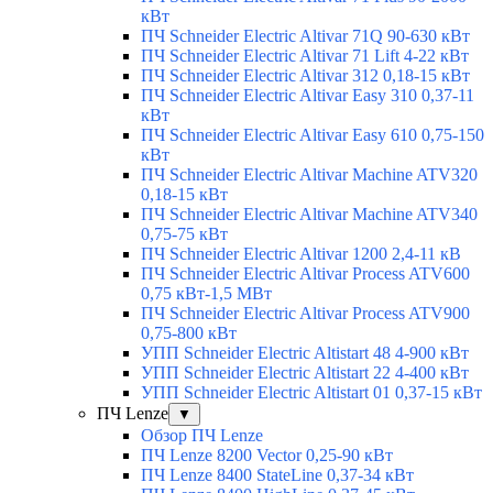
кВт
ПЧ Schneider Electric Altivar 71Q 90-630 кВт
ПЧ Schneider Electric Altivar 71 Lift 4-22 кВт
ПЧ Schneider Electric Altivar 312 0,18-15 кВт
ПЧ Schneider Electric Altivar Easy 310 0,37-11
кВт
ПЧ Schneider Electric Altivar Easy 610 0,75-150
кВт
ПЧ Schneider Electric Altivar Machine ATV320
0,18-15 кВт
ПЧ Schneider Electric Altivar Machine ATV340
0,75-75 кВт
ПЧ Schneider Electric Altivar 1200 2,4-11 кВ
ПЧ Schneider Electric Altivar Process ATV600
0,75 кВт-1,5 МВт
ПЧ Schneider Electric Altivar Process ATV900
0,75-800 кВт
УПП Schneider Electric Altistart 48 4-900 кВт
УПП Schneider Electric Altistart 22 4-400 кВт
УПП Schneider Electric Altistart 01 0,37-15 кВт
ПЧ Lenze
▼
Обзор ПЧ Lenze
ПЧ Lenze 8200 Vector 0,25-90 кВт
ПЧ Lenze 8400 StateLine 0,37-34 кВт