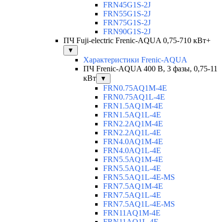
FRN45G1S-2J
FRN55G1S-2J
FRN75G1S-2J
FRN90G1S-2J
ПЧ Fuji-electric Frenic-AQUA 0,75-710 кВт+
▼
Характеристики Frenic-AQUA
ПЧ Frenic-AQUA 400 В, 3 фазы, 0,75-11
кВт
▼
FRN0.75AQ1M-4E
FRN0.75AQ1L-4E
FRN1.5AQ1M-4E
FRN1.5AQ1L-4E
FRN2.2AQ1M-4E
FRN2.2AQ1L-4E
FRN4.0AQ1M-4E
FRN4.0AQ1L-4E
FRN5.5AQ1M-4E
FRN5.5AQ1L-4E
FRN5.5AQ1L-4E-MS
FRN7.5AQ1M-4E
FRN7.5AQ1L-4E
FRN7.5AQ1L-4E-MS
FRN11AQ1M-4E
FRN11AQ1L-4E