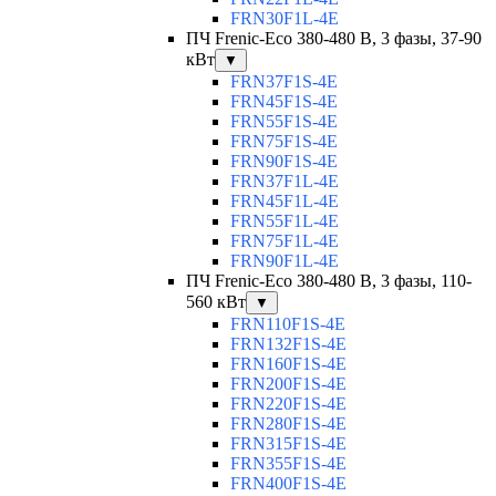
FRN30F1L-4E
ПЧ Frenic-Eco 380-480 В, 3 фазы, 37-90
кВт
▼
FRN37F1S-4E
FRN45F1S-4E
FRN55F1S-4E
FRN75F1S-4E
FRN90F1S-4E
FRN37F1L-4E
FRN45F1L-4E
FRN55F1L-4E
FRN75F1L-4E
FRN90F1L-4E
ПЧ Frenic-Eco 380-480 В, 3 фазы, 110-
560 кВт
▼
FRN110F1S-4E
FRN132F1S-4E
FRN160F1S-4E
FRN200F1S-4E
FRN220F1S-4E
FRN280F1S-4E
FRN315F1S-4E
FRN355F1S-4E
FRN400F1S-4E