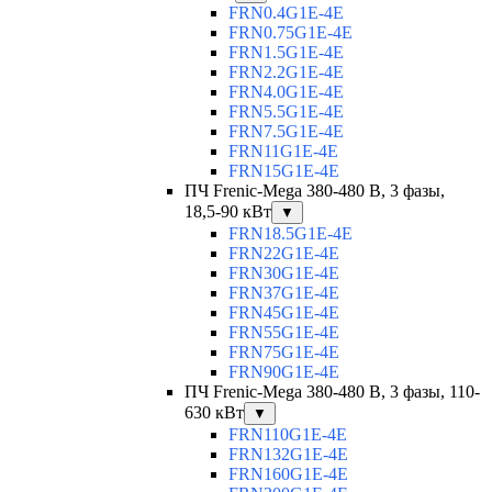
FRN0.4G1E-4E
FRN0.75G1E-4E
FRN1.5G1E-4E
FRN2.2G1E-4E
FRN4.0G1E-4E
FRN5.5G1E-4E
FRN7.5G1E-4E
FRN11G1E-4E
FRN15G1E-4E
ПЧ Frenic-Mega 380-480 В, 3 фазы,
18,5-90 кВт
▼
FRN18.5G1E-4E
FRN22G1E-4E
FRN30G1E-4E
FRN37G1E-4E
FRN45G1E-4E
FRN55G1E-4E
FRN75G1E-4E
FRN90G1E-4E
ПЧ Frenic-Mega 380-480 В, 3 фазы, 110-
630 кВт
▼
FRN110G1E-4E
FRN132G1E-4E
FRN160G1E-4E