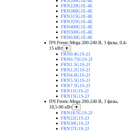
FRN200G1E-4E
FRN220G1E-4E
FRN280G1E-4E
FRN315G1E-4E
FRN355G1E-4E
FRN400G1E-4E
FRN500G1E-4E
FRN630G1E-4E
ПЧ Frenic-Mega 200-240 В, 3 фазы, 0,4-
15 кВт
▼
FRN0.4G1S-2J
FRN0.75G1S-2J
FRN1.5G1S-2J
FRN2.2G1S-2J
FRN4.0G1S-2J
FRN5.5G1S-2J
FRN7.5G1S-2J
FRN11G1S-2J
FRN15G1S-2J
ПЧ Frenic-Mega 200-240 В, 3 фазы,
18,5-90 кВт
▼
FRN18.5G1S-2J
FRN22G1S-2J
FRN30G1S-2J
FRN37G1S-2J