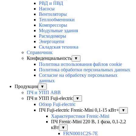
РВД и ПВД
Насосы
Вентиляторы
Теплообменники
Компрессоры
Модульные здания
Расходомеры
Энергоцепи
Складская техника
Справочник
Конфиденциальность
▼
Политика использования файлов cookie
Политика обработки персональных данных
Согласие на обработку персональных
данных
Продукция
▼
ПЧ и УПП ABB
ПЧ и УПП Fuji-electric
▼
Обзор Fuji-electric
ПЧ Fuji-electric Frenic-Mini 0,1-15 кВт+
▼
Характеристики Frenic-Mini
ПЧ Frenic-Mini 220 В, 1 фаза, 0,1-2,2
кВт
▼
FRN0001C2S-7E