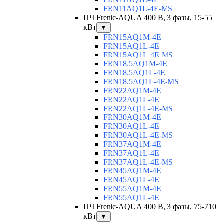
FRN11AQ1L-4E-MS
ПЧ Frenic-AQUA 400 В, 3 фазы, 15-55
кВт
▼
FRN15AQ1M-4E
FRN15AQ1L-4E
FRN15AQ1L-4E-MS
FRN18.5AQ1M-4E
FRN18.5AQ1L-4E
FRN18.5AQ1L-4E-MS
FRN22AQ1M-4E
FRN22AQ1L-4E
FRN22AQ1L-4E-MS
FRN30AQ1M-4E
FRN30AQ1L-4E
FRN30AQ1L-4E-MS
FRN37AQ1M-4E
FRN37AQ1L-4E
FRN37AQ1L-4E-MS
FRN45AQ1M-4E
FRN45AQ1L-4E
FRN55AQ1M-4E
FRN55AQ1L-4E
ПЧ Frenic-AQUA 400 В, 3 фазы, 75-710
кВт
▼