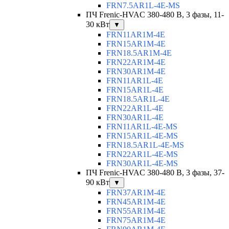
FRN7.5AR1L-4E-MS
ПЧ Frenic-HVAC 380-480 В, 3 фазы, 11-
30 кВт
▼
FRN11AR1M-4E
FRN15AR1M-4E
FRN18.5AR1M-4E
FRN22AR1M-4E
FRN30AR1M-4E
FRN11AR1L-4E
FRN15AR1L-4E
FRN18.5AR1L-4E
FRN22AR1L-4E
FRN30AR1L-4E
FRN11AR1L-4E-MS
FRN15AR1L-4E-MS
FRN18.5AR1L-4E-MS
FRN22AR1L-4E-MS
FRN30AR1L-4E-MS
ПЧ Frenic-HVAC 380-480 В, 3 фазы, 37-
90 кВт
▼
FRN37AR1M-4E
FRN45AR1M-4E
FRN55AR1M-4E
FRN75AR1M-4E