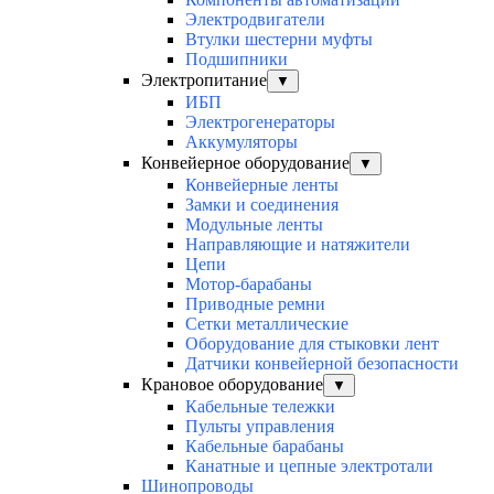
Электродвигатели
Втулки шестерни муфты
Подшипники
Электропитание
▼
ИБП
Электрогенераторы
Аккумуляторы
Конвейерное оборудование
▼
Конвейерные ленты
Замки и соединения
Модульные ленты
Направляющие и натяжители
Цепи
Мотор-барабаны
Приводные ремни
Сетки металлические
Оборудование для стыковки лент
Датчики конвейерной безопасности
Крановое оборудование
▼
Кабельные тележки
Пульты управления
Кабельные барабаны
Канатные и цепные электротали
Шинопроводы