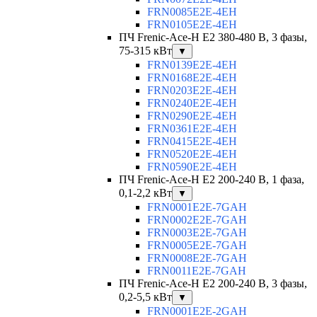
FRN0085E2E-4EH
FRN0105E2E-4EH
ПЧ Frenic-Ace-H E2 380-480 В, 3 фазы,
75-315 кВт
▼
FRN0139E2E-4EH
FRN0168E2E-4EH
FRN0203E2E-4EH
FRN0240E2E-4EH
FRN0290E2E-4EH
FRN0361E2E-4EH
FRN0415E2E-4EH
FRN0520E2E-4EH
FRN0590E2E-4EH
ПЧ Frenic-Ace-H E2 200-240 В, 1 фаза,
0,1-2,2 кВт
▼
FRN0001E2E-7GAH
FRN0002E2E-7GAH
FRN0003E2E-7GAH
FRN0005E2E-7GAH
FRN0008E2E-7GAH
FRN0011E2E-7GAH
ПЧ Frenic-Ace-H E2 200-240 В, 3 фазы,
0,2-5,5 кВт
▼
FRN0001E2E-2GAH