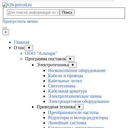
Поиск
Пропустить меню
×
Главная
О нас
▼
ООО "Альпарк"
Программа поставок
▼
Электротехника
▼
Низковольтное оборудование
Кабели и провода
Кабельные лотки
Светотехника
Кабельная арматура
Электротехнические шины
Электрощитовое оборудование
Приводная техника
▼
Преобразователи частоты
Редукторы и мотор-редукторы
Линейные системы
Компоненты автоматизации