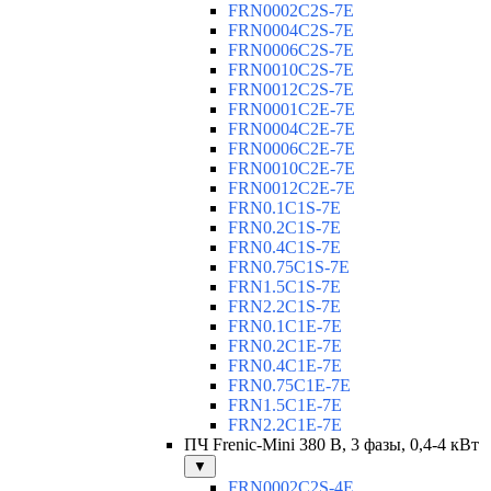
FRN0002C2S-7E
FRN0004C2S-7E
FRN0006C2S-7E
FRN0010C2S-7E
FRN0012C2S-7E
FRN0001C2E-7E
FRN0004C2E-7E
FRN0006C2E-7E
FRN0010C2E-7E
FRN0012C2E-7E
FRN0.1C1S-7E
FRN0.2C1S-7E
FRN0.4C1S-7E
FRN0.75C1S-7E
FRN1.5C1S-7E
FRN2.2C1S-7E
FRN0.1C1E-7E
FRN0.2C1E-7E
FRN0.4C1E-7E
FRN0.75C1E-7E
FRN1.5C1E-7E
FRN2.2C1E-7E
ПЧ Frenic-Mini 380 В, 3 фазы, 0,4-4 кВт
▼
FRN0002C2S-4E