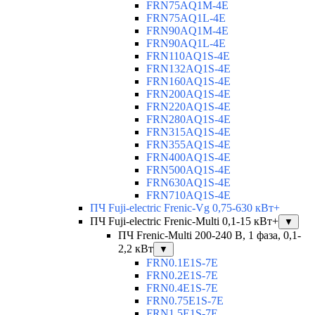
FRN75AQ1M-4E
FRN75AQ1L-4E
FRN90AQ1M-4E
FRN90AQ1L-4E
FRN110AQ1S-4E
FRN132AQ1S-4E
FRN160AQ1S-4E
FRN200AQ1S-4E
FRN220AQ1S-4E
FRN280AQ1S-4E
FRN315AQ1S-4E
FRN355AQ1S-4E
FRN400AQ1S-4E
FRN500AQ1S-4E
FRN630AQ1S-4E
FRN710AQ1S-4E
ПЧ Fuji-electric Frenic-Vg 0,75-630 кВт+
ПЧ Fuji-electric Frenic-Multi 0,1-15 кВт+
▼
ПЧ Frenic-Multi 200-240 В, 1 фаза, 0,1-
2,2 кВт
▼
FRN0.1E1S-7E
FRN0.2E1S-7E
FRN0.4E1S-7E
FRN0.75E1S-7E
FRN1.5E1S-7E