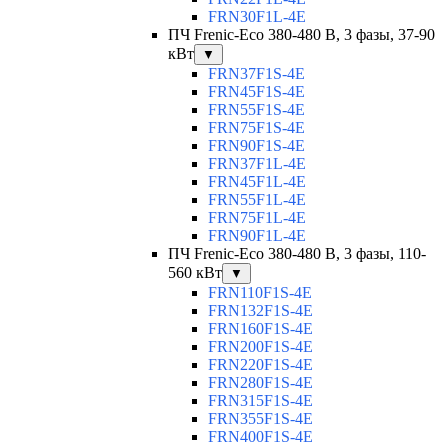
FRN30F1L-4E
ПЧ Frenic-Eco 380-480 В, 3 фазы, 37-90
кВт
▼
FRN37F1S-4E
FRN45F1S-4E
FRN55F1S-4E
FRN75F1S-4E
FRN90F1S-4E
FRN37F1L-4E
FRN45F1L-4E
FRN55F1L-4E
FRN75F1L-4E
FRN90F1L-4E
ПЧ Frenic-Eco 380-480 В, 3 фазы, 110-
560 кВт
▼
FRN110F1S-4E
FRN132F1S-4E
FRN160F1S-4E
FRN200F1S-4E
FRN220F1S-4E
FRN280F1S-4E
FRN315F1S-4E
FRN355F1S-4E
FRN400F1S-4E