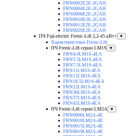
FRN0002E2E-2GAH
FRN0004E2E-2GAH
FRN0006E2E-2GAH
FRN0010E2E-2GAH
FRN0012E2E-2GAH
FRN0020E2E-2GAH
ПЧ Fuji-electric Frenic-Lift 2,2-45 кВт+
▼
Характеристики Frenic-Lift
ПЧ Frenic-Lift серии LM1S
▼
FRN4.0LM1S-4EA
FRN5.5LM1S-4EA
FRN7.5LM1S-4EA
FRN11LM1S-4EA
FRN15LM1S-4EA
FRN18.5LM1S-4EA
FRN22LM1S-4EA
FRN30LM1S-4EA
FRN37LM1S-4EA
FRN45LM1S-4EA
ПЧ Frenic-Lift серии LM2A
▼
FRN0006LM2A-4E
FRN0010LM2A-4E
FRN0015LM2A-4E
FRN0019LM2A-4E