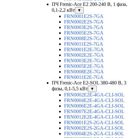
ПЧ Frenic-Ace E2 200-240 В, 1 фаза,
0,1-2,2 кВт
▼
FRN0001E2S-7GA
FRN0002E2S-7GA
FRN0003E2S-7GA
FRN0005E2S-7GA
FRN0008E2S-7GA
FRN0011E2S-7GA
FRN0001E2E-7GA
FRN0002E2E-7GA
FRN0003E2E-7GA
FRN0005E2E-7GA
FRN0008E2E-7GA
FRN0011E2E-7GA
ПЧ Frenic-Ace E2-SOL 380-480 В, 3
фазы, 0,1-5,5 кВт
▼
FRN0002E2E-4GA-CLI-SOL
FRN0004E2E-4GA-CLI-SOL
FRN0006E2E-4GA-CLI-SOL
FRN0007E2E-4GA-CLI-SOL
FRN0012E2E-4GA-CLI-SOL
FRN0001E2S-2GA-CLI-SOL
FRN0002E2S-2GA-CLI-SOL
FRN0004E2S-2GA-CLI-SOL