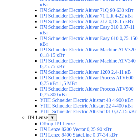
кВт
ПЧ Schneider Electric Altivar 71Q 90-630 кВт
ПЧ Schneider Electric Altivar 71 Lift 4-22 кВт
ПЧ Schneider Electric Altivar 312 0,18-15 кВт
ПЧ Schneider Electric Altivar Easy 310 0,37-11
кВт
ПЧ Schneider Electric Altivar Easy 610 0,75-150
кВт
ПЧ Schneider Electric Altivar Machine ATV320
0,18-15 кВт
ПЧ Schneider Electric Altivar Machine ATV340
0,75-75 кВт
ПЧ Schneider Electric Altivar 1200 2,4-11 кВ
ПЧ Schneider Electric Altivar Process ATV600
0,75 кВт-1,5 МВт
ПЧ Schneider Electric Altivar Process ATV900
0,75-800 кВт
УПП Schneider Electric Altistart 48 4-900 кВт
УПП Schneider Electric Altistart 22 4-400 кВт
УПП Schneider Electric Altistart 01 0,37-15 кВт
ПЧ Lenze
▼
Обзор ПЧ Lenze
ПЧ Lenze 8200 Vector 0,25-90 кВт
ПЧ Lenze 8400 StateLine 0,37-34 кВт