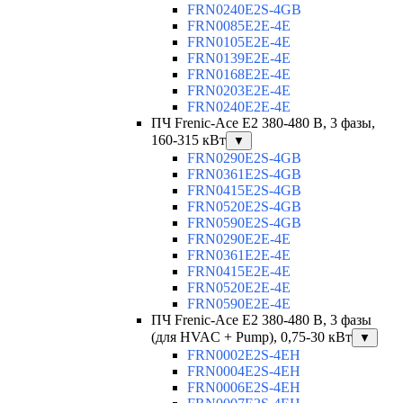
FRN0240E2S-4GB
FRN0085E2E-4E
FRN0105E2E-4E
FRN0139E2E-4E
FRN0168E2E-4E
FRN0203E2E-4E
FRN0240E2E-4E
ПЧ Frenic-Ace E2 380-480 В, 3 фазы,
160-315 кВт
▼
FRN0290E2S-4GB
FRN0361E2S-4GB
FRN0415E2S-4GB
FRN0520E2S-4GB
FRN0590E2S-4GB
FRN0290E2E-4E
FRN0361E2E-4E
FRN0415E2E-4E
FRN0520E2E-4E
FRN0590E2E-4E
ПЧ Frenic-Ace E2 380-480 В, 3 фазы
(для HVAC + Pump), 0,75-30 кВт
▼
FRN0002E2S-4EH
FRN0004E2S-4EH
FRN0006E2S-4EH