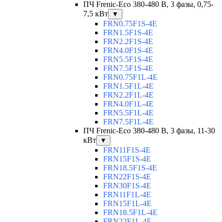
ПЧ Frenic-Eco 380-480 В, 3 фазы, 0,75-
7,5 кВт
▼
FRN0.75F1S-4E
FRN1.5F1S-4E
FRN2.2F1S-4E
FRN4.0F1S-4E
FRN5.5F1S-4E
FRN7.5F1S-4E
FRN0.75F1L-4E
FRN1.5F1L-4E
FRN2.2F1L-4E
FRN4.0F1L-4E
FRN5.5F1L-4E
FRN7.5F1L-4E
ПЧ Frenic-Eco 380-480 В, 3 фазы, 11-30
кВт
▼
FRN11F1S-4E
FRN15F1S-4E
FRN18.5F1S-4E
FRN22F1S-4E
FRN30F1S-4E
FRN11F1L-4E
FRN15F1L-4E
FRN18.5F1L-4E
FRN22F1L-4E