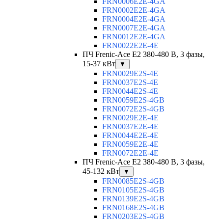
FRN0006E2E-4GA
FRN0002E2E-4GA
FRN0004E2E-4GA
FRN0007E2E-4GA
FRN0012E2E-4GA
FRN0022E2E-4E
ПЧ Frenic-Ace E2 380-480 В, 3 фазы,
15-37 кВт
▼
FRN0029E2S-4E
FRN0037E2S-4E
FRN0044E2S-4E
FRN0059E2S-4GB
FRN0072E2S-4GB
FRN0029E2E-4E
FRN0037E2E-4E
FRN0044E2E-4E
FRN0059E2E-4E
FRN0072E2E-4E
ПЧ Frenic-Ace E2 380-480 В, 3 фазы,
45-132 кВт
▼
FRN0085E2S-4GB
FRN0105E2S-4GB
FRN0139E2S-4GB
FRN0168E2S-4GB
FRN0203E2S-4GB