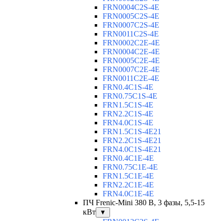
FRN0004C2S-4E
FRN0005C2S-4E
FRN0007C2S-4E
FRN0011C2S-4E
FRN0002C2E-4E
FRN0004C2E-4E
FRN0005C2E-4E
FRN0007C2E-4E
FRN0011C2E-4E
FRN0.4C1S-4E
FRN0.75C1S-4E
FRN1.5C1S-4E
FRN2.2C1S-4E
FRN4.0C1S-4E
FRN1.5C1S-4E21
FRN2.2C1S-4E21
FRN4.0C1S-4E21
FRN0.4C1E-4E
FRN0.75C1E-4E
FRN1.5C1E-4E
FRN2.2C1E-4E
FRN4.0C1E-4E
ПЧ Frenic-Mini 380 В, 3 фазы, 5,5-15
кВт
▼