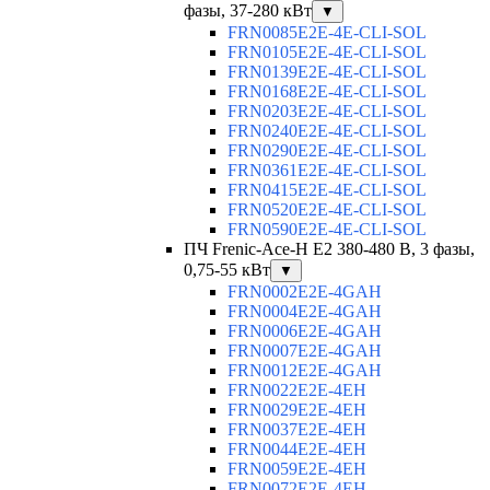
фазы, 37-280 кВт
▼
FRN0085E2E-4E-CLI-SOL
FRN0105E2E-4E-CLI-SOL
FRN0139E2E-4E-CLI-SOL
FRN0168E2E-4E-CLI-SOL
FRN0203E2E-4E-CLI-SOL
FRN0240E2E-4E-CLI-SOL
FRN0290E2E-4E-CLI-SOL
FRN0361E2E-4E-CLI-SOL
FRN0415E2E-4E-CLI-SOL
FRN0520E2E-4E-CLI-SOL
FRN0590E2E-4E-CLI-SOL
ПЧ Frenic-Ace-H E2 380-480 В, 3 фазы,
0,75-55 кВт
▼
FRN0002E2E-4GAH
FRN0004E2E-4GAH
FRN0006E2E-4GAH
FRN0007E2E-4GAH
FRN0012E2E-4GAH
FRN0022E2E-4EH
FRN0029E2E-4EH
FRN0037E2E-4EH
FRN0044E2E-4EH
FRN0059E2E-4EH
FRN0072E2E-4EH