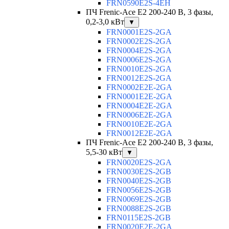
FRN0590E2S-4EH
ПЧ Frenic-Ace E2 200-240 В, 3 фазы,
0,2-3,0 кВт
▼
FRN0001E2S-2GA
FRN0002E2S-2GA
FRN0004E2S-2GA
FRN0006E2S-2GA
FRN0010E2S-2GA
FRN0012E2S-2GA
FRN0002E2E-2GA
FRN0001E2E-2GA
FRN0004E2E-2GA
FRN0006E2E-2GA
FRN0010E2E-2GA
FRN0012E2E-2GA
ПЧ Frenic-Ace E2 200-240 В, 3 фазы,
5,5-30 кВт
▼
FRN0020E2S-2GA
FRN0030E2S-2GB
FRN0040E2S-2GB
FRN0056E2S-2GB
FRN0069E2S-2GB
FRN0088E2S-2GB
FRN0115E2S-2GB
FRN0020E2E-2GA