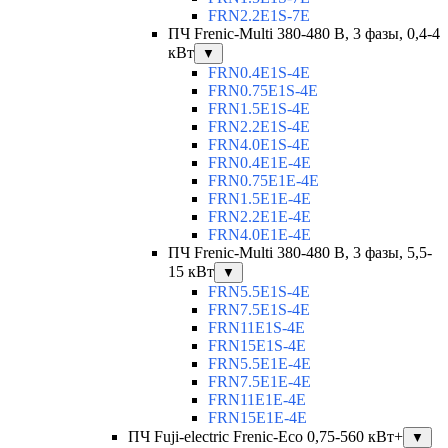
FRN2.2E1S-7E
ПЧ Frenic-Multi 380-480 В, 3 фазы, 0,4-4
кВт
▼
FRN0.4E1S-4E
FRN0.75E1S-4E
FRN1.5E1S-4E
FRN2.2E1S-4E
FRN4.0E1S-4E
FRN0.4E1E-4E
FRN0.75E1E-4E
FRN1.5E1E-4E
FRN2.2E1E-4E
FRN4.0E1E-4E
ПЧ Frenic-Multi 380-480 В, 3 фазы, 5,5-
15 кВт
▼
FRN5.5E1S-4E
FRN7.5E1S-4E
FRN11E1S-4E
FRN15E1S-4E
FRN5.5E1E-4E
FRN7.5E1E-4E
FRN11E1E-4E
FRN15E1E-4E
ПЧ Fuji-electric Frenic-Eco 0,75-560 кВт+
▼