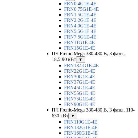
FRN0.4G1E-4E
FRN0.75G1E-4E
FRN1.5G1E-4E
FRN2.2G1E-4E
FRN4.0G1E-4E
FRN5.5G1E-4E
FRN7.5G1E-4E
FRN11G1E-4E
FRN15G1E-4E
ПЧ Frenic-Mega 380-480 В, 3 фазы,
18,5-90 кВт
▼
FRN18.5G1E-4E
FRN22G1E-4E
FRN30G1E-4E
FRN37G1E-4E
FRN45G1E-4E
FRN55G1E-4E
FRN75G1E-4E
FRN90G1E-4E
ПЧ Frenic-Mega 380-480 В, 3 фазы, 110-
630 кВт
▼
FRN110G1E-4E
FRN132G1E-4E
FRN160G1E-4E